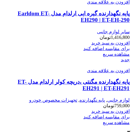
افزودن به علاقه مندی
پایه نگهدارنده گیره ایی ارلدام مدل Earldom ET-
EH290 | ET-EH-290
سایر لوازم جانبی
1,416,800
تومان
افزودن به سبد خرید
برای مقایسه اضافه کنید
مشاهده سریع
جدید
افزودن به علاقه مندی
پایه نگهدارنده مگنتی ،دریچه کولر ارلدام مدل ET-
EH291 | ET-EH291
لوازم جانبی
,
پایه نگهدارنده
,
تجهیزات مخصوص خودرو
759,000
تومان
افزودن به سبد خرید
برای مقایسه اضافه کنید
مشاهده سریع