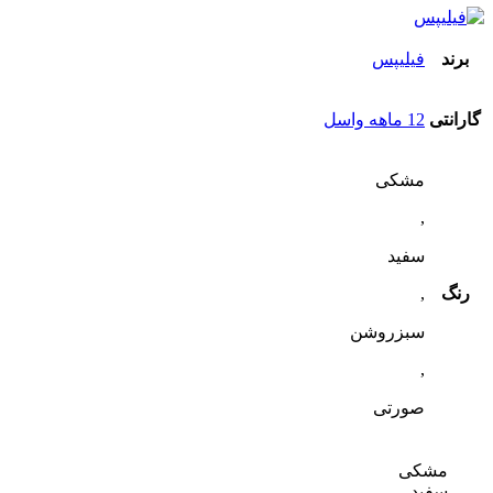
برند
فیلیپس
گارانتی
12 ماهه واسل
مشکی
,
سفید
رنگ
,
سبزروشن
,
صورتی
مشکی
سفید