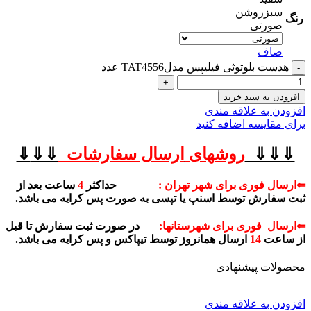
سبزروشن
رنگ
صورتی
صاف
هدست بلوتوثی فیلیپس مدلTAT4556 عدد
افزودن به سبد خرید
افزودن به علاقه مندی
برای مقایسه اضافه کنید
⇓⇓⇓
روشهای
ارسال سفارشات
⇓
⇓
⇓
⇐ارسال فوری برای شهر تهران :
حداکثر
4
ساعت بعد از
ثبت سفارش توسط اسنپ یا تپسی به صورت پس کرایه می باشد.
⇐ارسال فوری برای شهرستانها:
در صورت ثبت سفارش تا قبل
از ساعت
14
ارسال همانروز توسط تیپاکس و پس کرایه می باشد.
محصولات پیشنهادی
افزودن به علاقه مندی