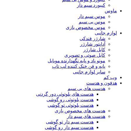
کیبورد سیم دار
ماوس
موس سیم دار
موس بی سیم
موس مخصوص بازی
لوازم جانبی
شارژر فندکی
آداپتور شارژر
کابل شارژر
کابل صوتی و تصویری
مونو پاد و پایه نگهدارنده موبایل
پایه و فن خنک کننده لپ تاپ
سایر لوازم جانبی
وب کم
هدفون و هدست
هدست های بی سیم
هدست های بلوتوثی دور گردنی
هدست بلوتوثی رو گوشی
هدست بلوتوثی تو گوشی
هدست های مخصوص بازی
هدست های سیم دار
هدست سیم دار تو گوشی
هدست سیم دار رو گوشی