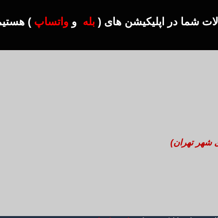
ت شما در اپلیکیشن های (
بله
و
واتساپ
) هستیم ۳۷۹۷۴۱۹
ی شهر تهران)