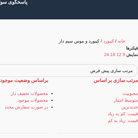
پاسخگوی سوال
خانه
کیبورد
کیبورد و موس سیم دار
فیلترها
نمایش
9
12
18
24
مرتب سازی بر اساس
براساس وضعیت موجود
محبوبیت
محصولات تخفیف دار
متوسط امتیاز
محصولات موجود
جدیدترین
در صورت سفارش مجدد
قیمت: کم به زیاد
قیمت: زیاد به کم