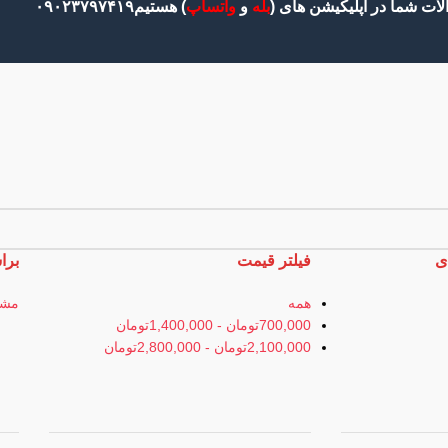
ات شما در اپلیکیشن های (
بله
و
واتساپ
) هستیم۰۹۰۲۳۷۹۷۴۱۹
ی
فیلتر قیمت
برا
همه
مشک
700,000
تومان
-
1,400,000
تومان
2,100,000
تومان
-
2,800,000
تومان