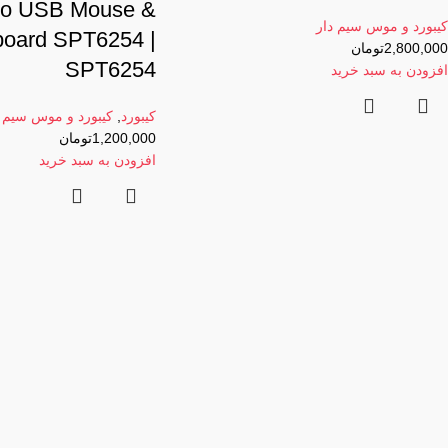
o USB Mouse &
کیبورد و موس سیم دار
oard SPT6254 |
2,800,000
تومان
SPT6254
افزودن به سبد خرید
کیبورد
,
کیبورد و موس سیم د
1,200,000
تومان
افزودن به سبد خرید