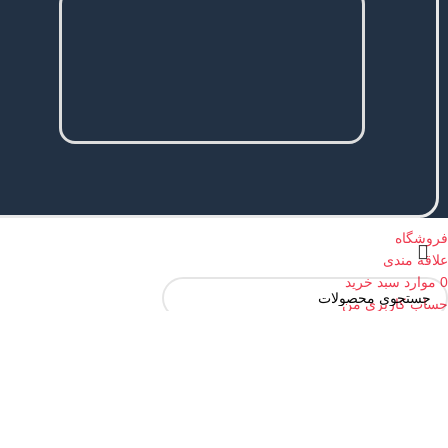
فروشگاه
علاقه مندی
0
موارد
سبد خرید
حساب کاربری من
جستجو
برای دیدن محصولات که دنبال آن هستید تایپ کنید.