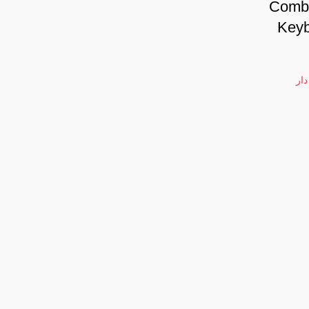
Comb
Keyb
ار