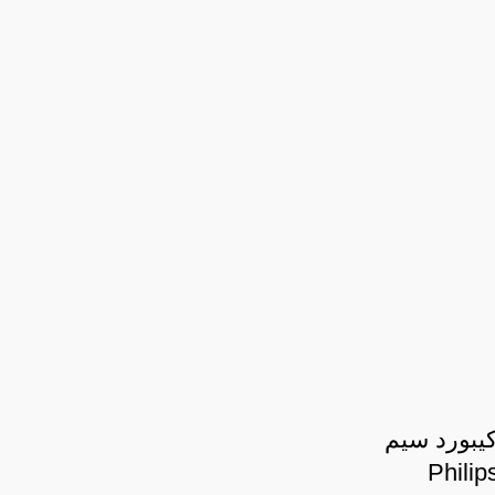
یبورد سیم
ر فیلیپس مدل Philips