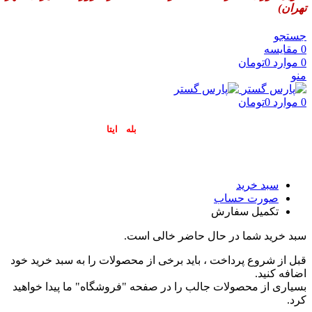
تهران)
جستجو
0
مقایسه
0
موارد
0
تومان
منو
0
موارد
0
تومان
پاسخگوی سوالات شما در اپلیکیشن های (
بله
و
ایتا
) هستیم۰۹۰۲۳۷۹۷۴۱۹
سبد خرید
صورت حساب
تکمیل سفارش
سبد خرید شما در حال حاضر خالی است.
قبل از شروع پرداخت ، باید برخی از محصولات را به سبد خرید خود
اضافه کنید.
بسیاری از محصولات جالب را در صفحه "فروشگاه" ما پیدا خواهید
کرد.