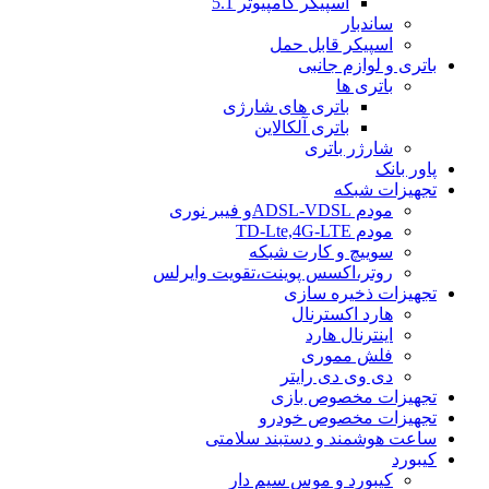
اسپیکر کامپیوتر 5.1
ساندبار
اسپیکر قابل حمل
باتری و لوازم جانبی
باتری ها
باتری های شارژی
باتری آلکالاین
شارژر باتری
پاور بانک
تجهیزات شبکه
مودم ADSL-VDSLو فیبر نوری
مودم TD-Lte,4G-LTE
سوییچ و کارت شبکه
روتر،اکسس پوینت،تقویت وایرلس
تجهیزات ذخیره سازی
هارد اکسترنال
اینترنال هارد
فلش مموری
دی وی دی رایتر
تجهیزات مخصوص بازی
تجهیزات مخصوص خودرو
ساعت هوشمند و دستبند سلامتی
کیبورد
کیبورد و موس سیم دار