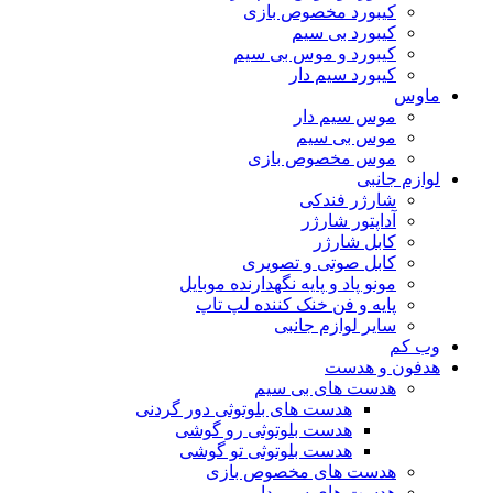
کیبورد مخصوص بازی
کیبورد بی سیم
کیبورد و موس بی سیم
کیبورد سیم دار
ماوس
موس سیم دار
موس بی سیم
موس مخصوص بازی
لوازم جانبی
شارژر فندکی
آداپتور شارژر
کابل شارژر
کابل صوتی و تصویری
مونو پاد و پایه نگهدارنده موبایل
پایه و فن خنک کننده لپ تاپ
سایر لوازم جانبی
وب کم
هدفون و هدست
هدست های بی سیم
هدست های بلوتوثی دور گردنی
هدست بلوتوثی رو گوشی
هدست بلوتوثی تو گوشی
هدست های مخصوص بازی
هدست های سیم دار