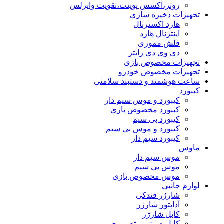
روتر،اکسس پوینت،تقویت وایرلس
تجهیزات ذخیره سازی
هارد اکسترنال
اینترنال هارد
فلش مموری
دی وی دی رایتر
تجهیزات مخصوص بازی
تجهیزات مخصوص خودرو
ساعت هوشمند و دستبند سلامتی
کیبورد
کیبورد و موس سیم دار
کیبورد مخصوص بازی
کیبورد بی سیم
کیبورد و موس بی سیم
کیبورد سیم دار
ماوس
موس سیم دار
موس بی سیم
موس مخصوص بازی
لوازم جانبی
شارژر فندکی
آداپتور شارژر
کابل شارژر
کابل صوتی و تصویری