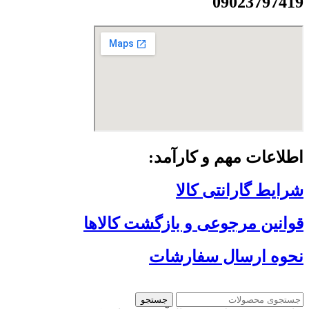
09023797419
اطلاعات مهم و کارآمد:
شرایط گارانتی کالا
قوانین مرجوعی و بازگشت کالاها
نحوه ارسال سفارشات
جستجو