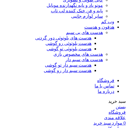
مونو پاد و پایه نگهدارنده موبایل
پایه و فن خنک کننده لپ تاپ
سایر لوازم جانبی
وب کم
هدفون و هدست
هدست های بی سیم
هدست های بلوتوثی دور گردنی
هدست بلوتوثی رو گوشی
هدست بلوتوثی تو گوشی
هدست های مخصوص بازی
هدست های سیم دار
هدست سیم دار تو گوشی
هدست سیم دار رو گوشی
فروشگاه
تماس با ما
درباره ما
سبد خرید
بستن
فروشگاه
علاقه مندی
0
موارد
سبد خرید