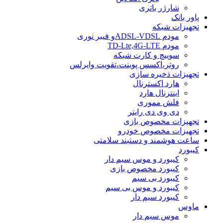
شارژر باتری
پاور بانک
تجهیزات شبکه
مودم ADSL-VDSLو فیبر نوری
مودم TD-Lte,4G-LTE
سوییچ و کارت شبکه
روتر،اکسس پوینت،تقویت وایرلس
تجهیزات ذخیره سازی
هارد اکسترنال
اینترنال هارد
فلش مموری
دی وی دی رایتر
تجهیزات مخصوص بازی
تجهیزات مخصوص خودرو
ساعت هوشمند و دستبند سلامتی
کیبورد
کیبورد و موس سیم دار
کیبورد مخصوص بازی
کیبورد بی سیم
کیبورد و موس بی سیم
کیبورد سیم دار
ماوس
موس سیم دار