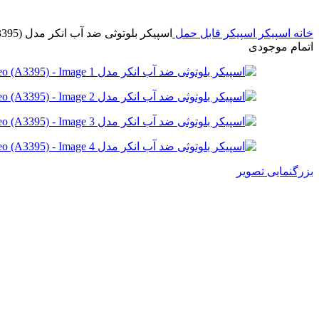
خانه
اسپیکر
اسپیکر قابل حمل
اسپیکر بلوتوثی ضد آب انکر مدل Anker Soundcore Rave Neo (A3395) | Soundcore Rave Neo (A3395)
اتمام موجودی
بزرگنمایی تصویر