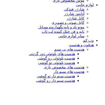
موس مخصوص بازی
لوازم جانبی
شارژر فندکی
آداپتور شارژر
کابل شارژر
کابل صوتی و تصویری
مونو پاد و پایه نگهدارنده موبایل
پایه و فن خنک کننده لپ تاپ
سایر لوازم جانبی
وب کم
هدفون و هدست
هدست های بی سیم
هدست های بلوتوثی دور گردنی
هدست بلوتوثی رو گوشی
هدست بلوتوثی تو گوشی
هدست های مخصوص بازی
هدست های سیم دار
هدست سیم دار تو گوشی
هدست سیم دار رو گوشی