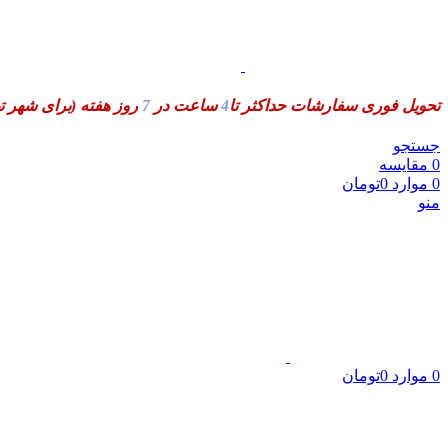
تحویل فوری سفارشات حداکثر تا
4
ساعت در
7
روز هفته
(برای شهر ت
جستجو
0
مقایسه
0
موارد
0
تومان
منو
0
موارد
0
تومان