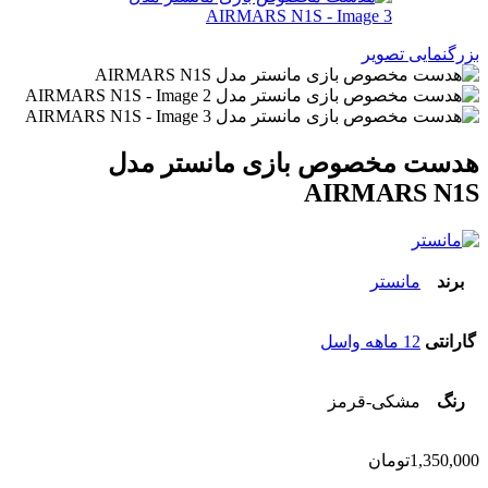
بزرگنمایی تصویر
هدست مخصوص بازی مانستر مدل
AIRMARS N1S
برند
مانستر
گارانتی
12 ماهه واسل
رنگ
مشکی-قرمز
1,350,000
تومان