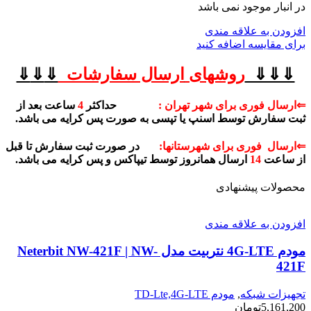
در انبار موجود نمی باشد
افزودن به علاقه مندی
برای مقایسه اضافه کنید
⇓⇓⇓
روشهای
ارسال سفارشات
⇓
⇓
⇓
⇐ارسال فوری برای شهر تهران :
حداکثر
4
ساعت بعد از
ثبت سفارش توسط اسنپ یا تپسی به صورت پس کرایه می باشد.
⇐ارسال فوری برای شهرستانها:
در صورت ثبت سفارش تا قبل
از ساعت
14
ارسال همانروز توسط تیپاکس و پس کرایه می باشد.
محصولات پیشنهادی
افزودن به علاقه مندی
مودم 4G-LTE نتربیت مدل Neterbit NW-421F | NW-
421F
تجهیزات شبکه
,
مودم TD-Lte,4G-LTE
5,161,200
تومان