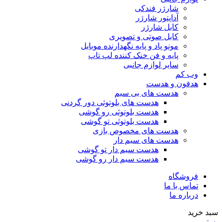
شارژر فندکی
آداپتور شارژر
کابل شارژر
کابل صوتی و تصویری
مونو پاد و پایه نگهدارنده موبایل
پایه و فن خنک کننده لپ تاپ
سایر لوازم جانبی
وب کم
هدفون و هدست
هدست های بی سیم
هدست های بلوتوثی دور گردنی
هدست بلوتوثی رو گوشی
هدست بلوتوثی تو گوشی
هدست های مخصوص بازی
هدست های سیم دار
هدست سیم دار تو گوشی
هدست سیم دار رو گوشی
فروشگاه
تماس با ما
درباره ما
سبد خرید
بستن