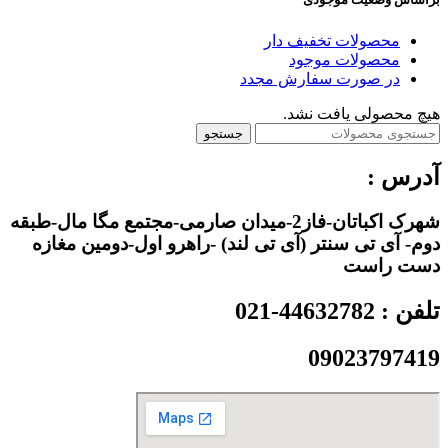
محصولات تخفیف دار
محصولات موجود
در صورت سفارش مجدد
هیچ محصولی یافت نشد.
جستجو
آدرس :
شهرک اکباتان-فاز2-میدان صارمی-مجتمع مگا مال-طبقه
دوم- آی تی سنتر (آی تی لند) -راهرو اول-دومین مغازه
دست راست
تلفن : 44632782-021
09023797419