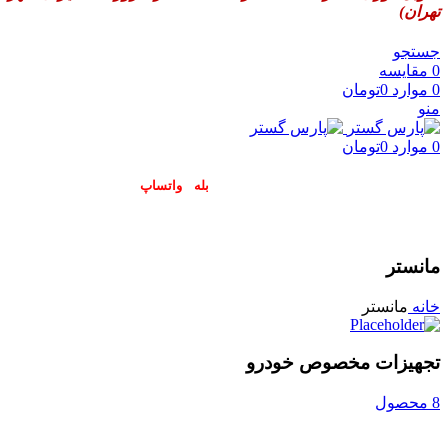
تهران)
جستجو
0
مقایسه
0
موارد
0
تومان
منو
0
موارد
0
تومان
پاسخگوی سوالات شما در اپلیکیشن های (
بله
و
واتساپ
) هستیم۰۹۰۲۳۷۹۷۴۱۹
مانستر
خانه
مانستر
تجهیزات مخصوص خودرو
8 محصول