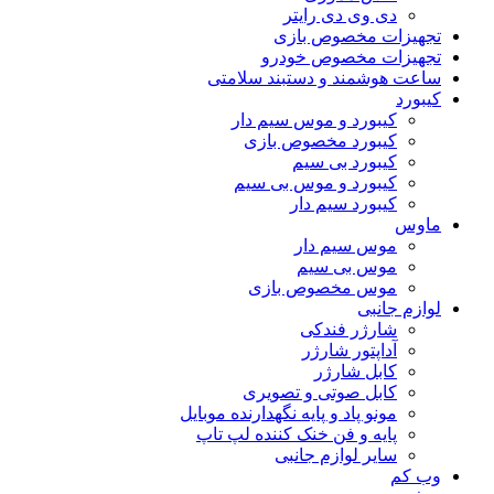
دی وی دی رایتر
تجهیزات مخصوص بازی
تجهیزات مخصوص خودرو
ساعت هوشمند و دستبند سلامتی
کیبورد
کیبورد و موس سیم دار
کیبورد مخصوص بازی
کیبورد بی سیم
کیبورد و موس بی سیم
کیبورد سیم دار
ماوس
موس سیم دار
موس بی سیم
موس مخصوص بازی
لوازم جانبی
شارژر فندکی
آداپتور شارژر
کابل شارژر
کابل صوتی و تصویری
مونو پاد و پایه نگهدارنده موبایل
پایه و فن خنک کننده لپ تاپ
سایر لوازم جانبی
وب کم