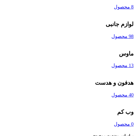
8 محصول
لوازم جانبی
98 محصول
ماوس
13 محصول
هدفون و هدست
40 محصول
وب کم
0 محصول
براساس وضعیت موجودی