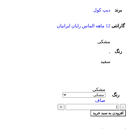
برند
دیپ کول
گارانتی
12 ماهه الماس رایان ایرانیان
مشکی
رنگ
,
سفید
مشکی
رنگ
صاف
افزودن به سبد خرید