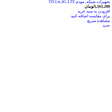
تجهیزات شبکه
,
مودم TD-Lte,4G-LTE
5,161,200
تومان
افزودن به سبد خرید
برای مقایسه اضافه کنید
مشاهده سریع
جدید