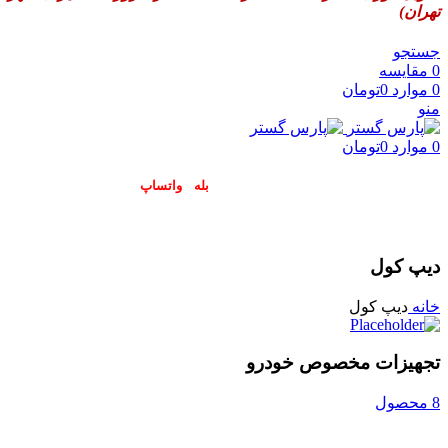
تهران)
جستجو
0
مقایسه
0
موارد
0
تومان
منو
0
موارد
0
تومان
پاسخگوی سوالات شما در اپلیکیشن های (
بله
و
واتساپ
) هستیم۰۹۰۲۳۷۹۷۴۱۹
دیپ کول
خانه
دیپ کول
تجهیزات مخصوص خودرو
8 محصول