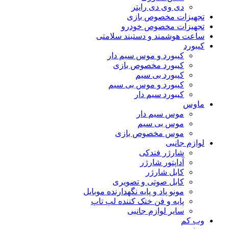
دی وی دی رایتر
تجهیزات مخصوص بازی
تجهیزات مخصوص خودرو
ساعت هوشمند و دستبند سلامتی
کیبورد
کیبورد و موس سیم دار
کیبورد مخصوص بازی
کیبورد بی سیم
کیبورد و موس بی سیم
کیبورد سیم دار
ماوس
موس سیم دار
موس بی سیم
موس مخصوص بازی
لوازم جانبی
شارژر فندکی
آداپتور شارژر
کابل شارژر
کابل صوتی و تصویری
مونو پاد و پایه نگهدارنده موبایل
پایه و فن خنک کننده لپ تاپ
سایر لوازم جانبی
وب کم