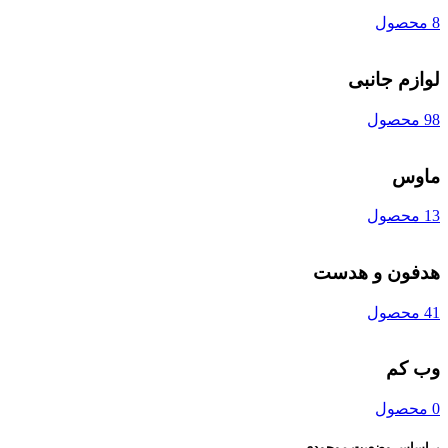
8 محصول
لوازم جانبی
98 محصول
ماوس
13 محصول
هدفون و هدست
41 محصول
وب کم
0 محصول
براساس وضعیت موجودی