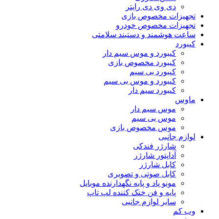
دی وی دی رایتر
تجهیزات مخصوص بازی
تجهیزات مخصوص خودرو
ساعت هوشمند و دستبند سلامتی
کیبورد
کیبورد و موس سیم دار
کیبورد مخصوص بازی
کیبورد بی سیم
کیبورد و موس بی سیم
کیبورد سیم دار
ماوس
موس سیم دار
موس بی سیم
موس مخصوص بازی
لوازم جانبی
شارژر فندکی
آداپتور شارژر
کابل شارژر
کابل صوتی و تصویری
مونو پاد و پایه نگهدارنده موبایل
پایه و فن خنک کننده لپ تاپ
سایر لوازم جانبی
وب کم