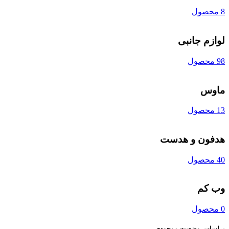
8 محصول
لوازم جانبی
98 محصول
ماوس
13 محصول
هدفون و هدست
40 محصول
وب کم
0 محصول
براساس وضعیت موجودی