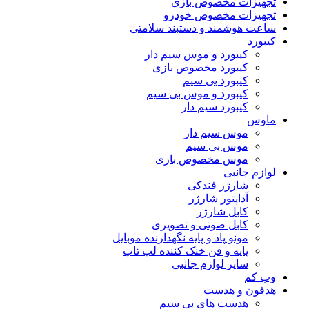
تجهیزات مخصوص بازی
تجهیزات مخصوص خودرو
ساعت هوشمند و دستبند سلامتی
کیبورد
کیبورد و موس سیم دار
کیبورد مخصوص بازی
کیبورد بی سیم
کیبورد و موس بی سیم
کیبورد سیم دار
ماوس
موس سیم دار
موس بی سیم
موس مخصوص بازی
لوازم جانبی
شارژر فندکی
آداپتور شارژر
کابل شارژر
کابل صوتی و تصویری
مونو پاد و پایه نگهدارنده موبایل
پایه و فن خنک کننده لپ تاپ
سایر لوازم جانبی
وب کم
هدفون و هدست
هدست های بی سیم