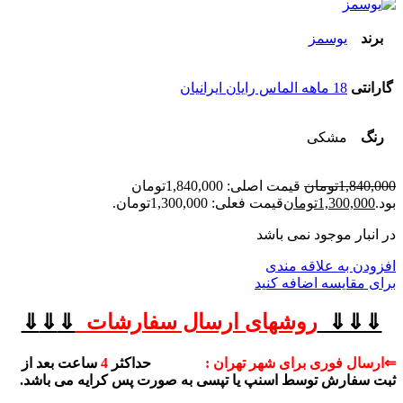
برند
یوسمز
گارانتی
18 ماهه الماس رایان ایرانیان
رنگ
مشکی
1,840,000
تومان
قیمت اصلی: 1,840,000تومان
بود.
1,300,000
تومان
قیمت فعلی: 1,300,000تومان.
در انبار موجود نمی باشد
افزودن به علاقه مندی
برای مقایسه اضافه کنید
⇓⇓⇓
روشهای
ارسال سفارشات
⇓
⇓
⇓
⇐ارسال فوری برای شهر تهران :
حداکثر
4
ساعت بعد از
ثبت سفارش توسط اسنپ یا تپسی به صورت پس کرایه می باشد.