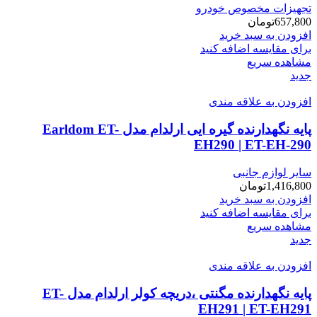
تجهیزات مخصوص خودرو
657,800
تومان
افزودن به سبد خرید
برای مقایسه اضافه کنید
مشاهده سریع
جدید
افزودن به علاقه مندی
پایه نگهدارنده گیره ایی ارلدام مدل Earldom ET-
EH290 | ET-EH-290
سایر لوازم جانبی
1,416,800
تومان
افزودن به سبد خرید
برای مقایسه اضافه کنید
مشاهده سریع
جدید
افزودن به علاقه مندی
پایه نگهدارنده مگنتی ،دریچه کولر ارلدام مدل ET-
EH291 | ET-EH291