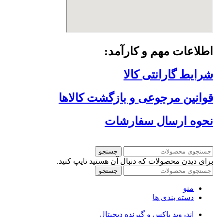
اطلاعات مهم و کارآمد:
شرایط گارانتی کالا
قوانین مرجوعی و بازگشت کالاها
نحوه ارسال سفارشات
جستجو
برای دیدن محصولات که دنبال آن هستید تایپ کنید.
جستجو
منو
دسته بندی ها
اندروید باکس و گیرنده دیجیتال