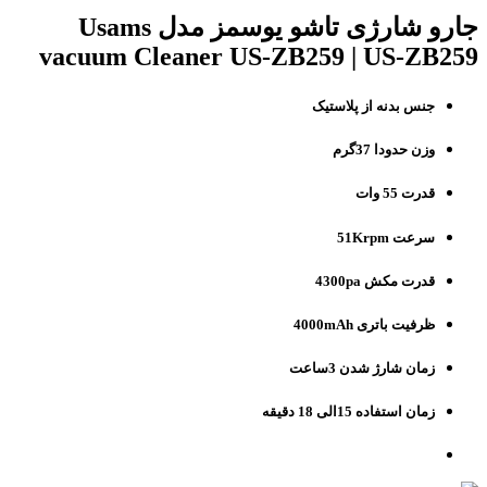
جارو شارژی تاشو یوسمز مدل Usams
vacuum Cleaner US-ZB259 | US-ZB259
جنس بدنه از پلاستیک
وزن حدودا 37گرم
قدرت 55 وات
سرعت 51Krpm
قدرت مکش 4300pa
ظرفیت باتری 4000mAh
زمان شارژ شدن 3ساعت
زمان استفاده 15الی 18 دقیقه