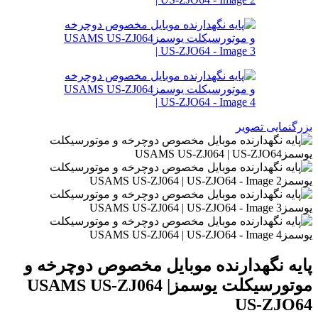
بزرگنمایی تصویر
پایه نگهدارنده موبایل مخصوص دوچرخه و
موتورسیکلت یوسمزUSAMS US-ZJ064 |
US-ZJO64