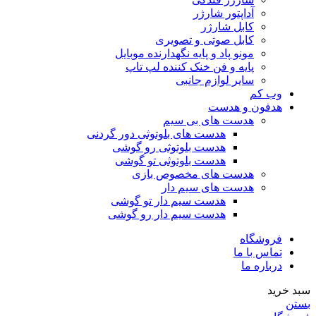
آداپتور شارژر
کابل شارژر
کابل صوتی و تصویری
مونو پاد و پایه نگهدارنده موبایل
پایه و فن خنک کننده لپ تاپ
سایر لوازم جانبی
وب کم
هدفون و هدست
هدست های بی سیم
هدست های بلوتوثی دور گردنی
هدست بلوتوثی رو گوشی
هدست بلوتوثی تو گوشی
هدست های مخصوص بازی
هدست های سیم دار
هدست سیم دار تو گوشی
هدست سیم دار رو گوشی
فروشگاه
تماس با ما
درباره ما
سبد خرید
بستن