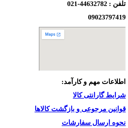
تلفن : 44632782-021
09023797419
اطلاعات مهم و کارآمد:
شرایط گارانتی کالا
قوانین مرجوعی و بازگشت کالاها
نحوه ارسال سفارشات