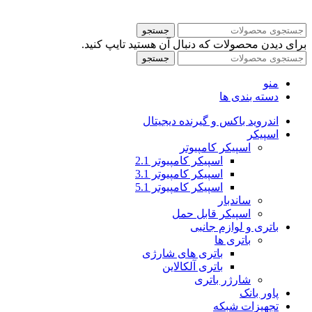
جستجو
برای دیدن محصولات که دنبال آن هستید تایپ کنید.
جستجو
منو
دسته بندی ها
اندروید باکس و گیرنده دیجیتال
اسپیکر
اسپیکر کامپیوتر
اسپیکر کامپیوتر 2.1
اسپیکر کامپیوتر 3.1
اسپیکر کامپیوتر 5.1
ساندبار
اسپیکر قابل حمل
باتری و لوازم جانبی
باتری ها
باتری های شارژی
باتری آلکالاین
شارژر باتری
پاور بانک
تجهیزات شبکه