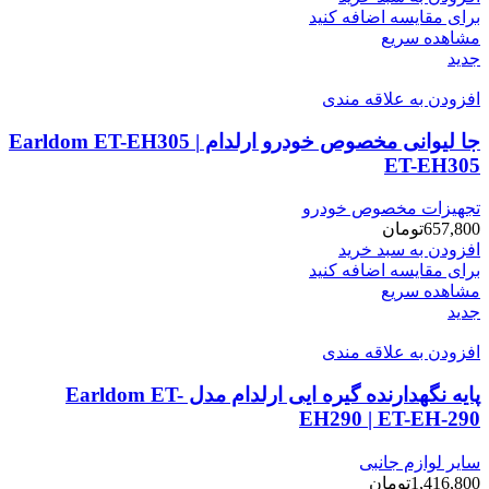
برای مقایسه اضافه کنید
مشاهده سریع
جدید
افزودن به علاقه مندی
جا لیوانی مخصوص خودرو ارلدام Earldom ET-EH305 |
ET-EH305
تجهیزات مخصوص خودرو
657,800
تومان
افزودن به سبد خرید
برای مقایسه اضافه کنید
مشاهده سریع
جدید
افزودن به علاقه مندی
پایه نگهدارنده گیره ایی ارلدام مدل Earldom ET-
EH290 | ET-EH-290
سایر لوازم جانبی
1,416,800
تومان