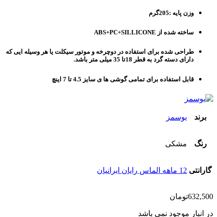
وزن پایه :205گرم
ساخته شده از ABS+PC+SILLICONE
طراحی شده برای استفاده در دوچرخه و موتور سیکلت یا هر وسیله ایی که
دارای دسته گرد به قطر 18تا 35 میلی متر باشد.
قابل استفاده برای تمامی گوشی ها ی سایز 4.5 تا 7 اینچ
برند
یوسمز
رنگ
مشکی
گارانتی
12 ماهه الماس رایان ایرانیان
632,500
تومان
در انبار موجود نمی باشد