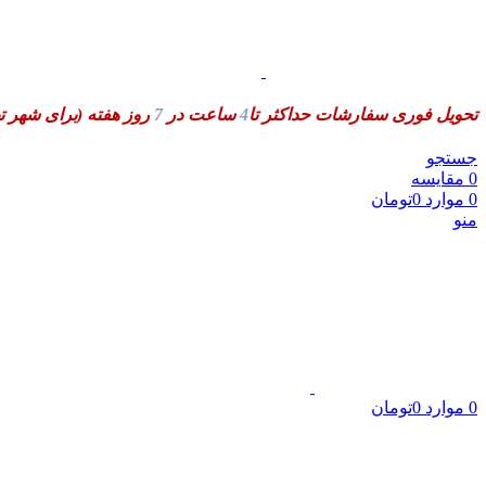
تحویل فوری سفارشات حداکثر تا
4
ساعت در
7
روز هفته
(برای شهر ت
جستجو
0
مقایسه
0
موارد
0
تومان
منو
0
موارد
0
تومان