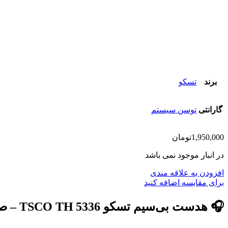
برند
تسکو
گارانتی
توسن سیستم
1,950,000
تومان
در انبار موجود نمی باشد
افزودن به علاقه مندی
برای مقایسه اضافه کنید
🎧 هدست بی‌سیم تسکو TSCO TH 5336 – صدای همه‌کاره با امکانات متنوع و طراحی جذاب