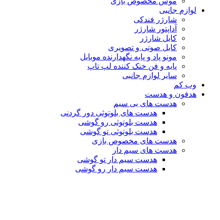
موس مخصوص بازی
لوازم جانبی
شارژر فندکی
آداپتور شارژر
کابل شارژر
کابل صوتی و تصویری
مونو پاد و پایه نگهدارنده موبایل
پایه و فن خنک کننده لپ تاپ
سایر لوازم جانبی
وب کم
هدفون و هدست
هدست های بی سیم
هدست های بلوتوثی دور گردنی
هدست بلوتوثی رو گوشی
هدست بلوتوثی تو گوشی
هدست های مخصوص بازی
هدست های سیم دار
هدست سیم دار تو گوشی
هدست سیم دار رو گوشی