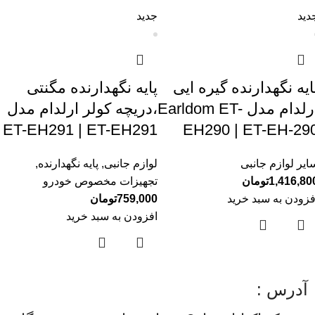
دید
جدید
ایه نگهدارنده گیره ایی
پایه نگهدارنده مگنتی
ارلدام مدل Earldom ET-
،دریچه کولر ارلدام مدل
ET-EH291 | ET-EH291
EH290 | ET-EH-29
ایر لوازم جانبی
لوازم جانبی
,
پایه نگهدارنده
,
1,416,80
تومان
تجهیزات مخصوص خودرو
فزودن به سبد خرید
759,000
تومان
افزودن به سبد خرید
آدرس :