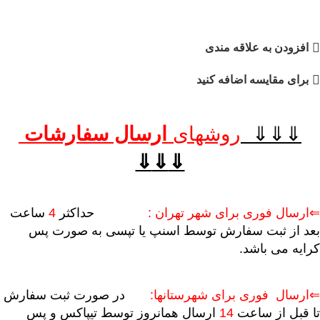
افزودن به علاقه مندی
برای مقایسه اضافه کنید
⇓⇓⇓
روشهای
ارسال سفارشات
⇓
⇓
⇓
⇐ارسال فوری برای شهر تهران :
حداکثر
4
ساعت
بعد از ثبت سفارش توسط اسنپ یا تپسی به صورت پس
کرایه می باشد.
⇐ارسال فوری برای شهرستانها:
در صورت ثبت سفارش
تا قبل از ساعت
14
ارسال همانروز توسط تیپاکس و پس