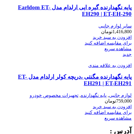
پایه نگهدارنده گیره ایی ارلدام مدل Earldom ET-
EH290 | ET-EH-290
سایر لوازم جانبی
1,416,800
تومان
افزودن به سبد خرید
برای مقایسه اضافه کنید
مشاهده سریع
جدید
افزودن به علاقه مندی
پایه نگهدارنده مگنتی ،دریچه کولر ارلدام مدل ET-
EH291 | ET-EH291
لوازم جانبی
,
پایه نگهدارنده
,
تجهیزات مخصوص خودرو
759,000
تومان
افزودن به سبد خرید
برای مقایسه اضافه کنید
مشاهده سریع
آدرس :