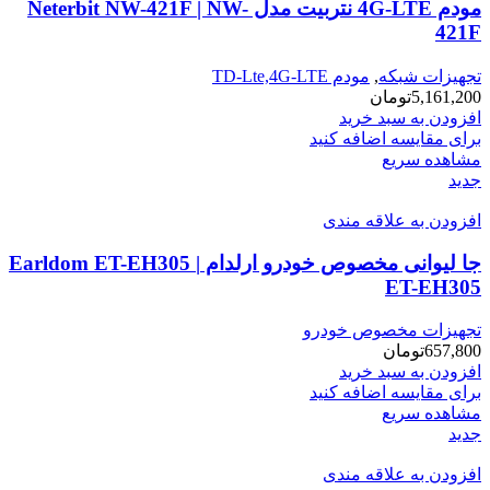
مودم 4G-LTE نتربیت مدل Neterbit NW-421F | NW-
421F
تجهیزات شبکه
,
مودم TD-Lte,4G-LTE
5,161,200
تومان
افزودن به سبد خرید
برای مقایسه اضافه کنید
مشاهده سریع
جدید
افزودن به علاقه مندی
جا لیوانی مخصوص خودرو ارلدام Earldom ET-EH305 |
ET-EH305
تجهیزات مخصوص خودرو
657,800
تومان
افزودن به سبد خرید
برای مقایسه اضافه کنید
مشاهده سریع
جدید
افزودن به علاقه مندی