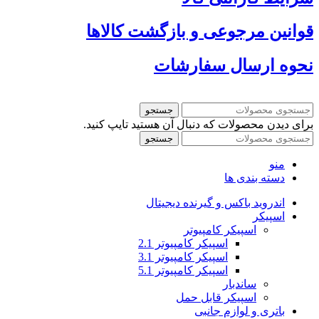
قوانین مرجوعی و بازگشت کالاها
نحوه ارسال سفارشات
جستجو
برای دیدن محصولات که دنبال آن هستید تایپ کنید.
جستجو
منو
دسته بندی ها
اندروید باکس و گیرنده دیجیتال
اسپیکر
اسپیکر کامپیوتر
اسپیکر کامپیوتر 2.1
اسپیکر کامپیوتر 3.1
اسپیکر کامپیوتر 5.1
ساندبار
اسپیکر قابل حمل
باتری و لوازم جانبی