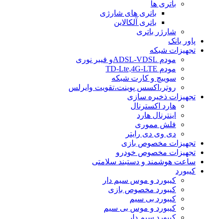
باتری ها
باتری های شارژی
باتری آلکالاین
شارژر باتری
پاور بانک
تجهیزات شبکه
مودم ADSL-VDSLو فیبر نوری
مودم TD-Lte,4G-LTE
سوییچ و کارت شبکه
روتر،اکسس پوینت،تقویت وایرلس
تجهیزات ذخیره سازی
هارد اکسترنال
اینترنال هارد
فلش مموری
دی وی دی رایتر
تجهیزات مخصوص بازی
تجهیزات مخصوص خودرو
ساعت هوشمند و دستبند سلامتی
کیبورد
کیبورد و موس سیم دار
کیبورد مخصوص بازی
کیبورد بی سیم
کیبورد و موس بی سیم
کیبورد سیم دار