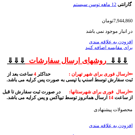
گارانتی
12 ماهه توسن سیستم
7,944,860
تومان
در انبار موجود نمی باشد
افزودن به علاقه مندی
برای مقایسه اضافه کنید
⇓⇓⇓
روشهای
ارسال سفارشات
⇓
⇓
⇓
⇐ارسال فوری برای شهر تهران :
حداکثر
4
ساعت بعد از
ثبت سفارش توسط اسنپ یا تپسی به صورت پس کرایه می باشد.
⇐ارسال فوری برای شهرستانها:
در صورت ثبت سفارش تا قبل
از ساعت
14
ارسال همانروز توسط تیپاکس و پس کرایه می باشد.
محصولات پیشنهادی
افزودن به علاقه مندی