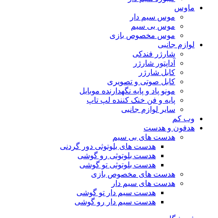
ماوس
موس سیم دار
موس بی سیم
موس مخصوص بازی
لوازم جانبی
شارژر فندکی
آداپتور شارژر
کابل شارژر
کابل صوتی و تصویری
مونو پاد و پایه نگهدارنده موبایل
پایه و فن خنک کننده لپ تاپ
سایر لوازم جانبی
وب کم
هدفون و هدست
هدست های بی سیم
هدست های بلوتوثی دور گردنی
هدست بلوتوثی رو گوشی
هدست بلوتوثی تو گوشی
هدست های مخصوص بازی
هدست های سیم دار
هدست سیم دار تو گوشی
هدست سیم دار رو گوشی