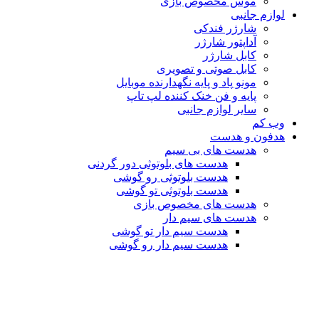
موس مخصوص بازی
لوازم جانبی
شارژر فندکی
آداپتور شارژر
کابل شارژر
کابل صوتی و تصویری
مونو پاد و پایه نگهدارنده موبایل
پایه و فن خنک کننده لپ تاپ
سایر لوازم جانبی
وب کم
هدفون و هدست
هدست های بی سیم
هدست های بلوتوثی دور گردنی
هدست بلوتوثی رو گوشی
هدست بلوتوثی تو گوشی
هدست های مخصوص بازی
هدست های سیم دار
هدست سیم دار تو گوشی
هدست سیم دار رو گوشی