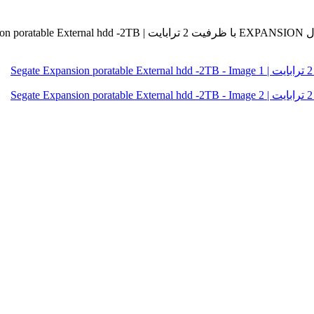
Segate E