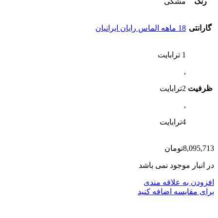
رنگ
مشکی
گارانتی
18 ماهه الماس رایان ایرانیان
1 ترابایت
,
ظرفیت
2ترابایت
,
4ترابایت
8,095,713
تومان
در انبار موجود نمی باشد
افزودن به علاقه مندی
برای مقایسه اضافه کنید