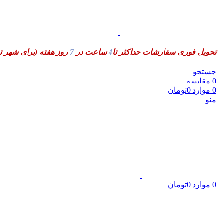
تحویل فوری سفارشات حداکثر تا
4
ساعت در
7
روز هفته
(برای شهر ت
جستجو
0
مقایسه
0
موارد
0
تومان
منو
0
موارد
0
تومان