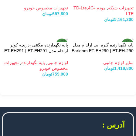
تجهیزات شبکه
,
مودم TD-Lte,4G-
تجهیزات مخصوص خودرو
LTE
657,800
تومان
5,161,200
تومان
افزودن به سبد خرید
افزودن به سبد خرید
پایه نگهدارنده گیره ایی ارلدام مدل
پایه نگهدارنده مگنتی ،دریچه کولر
جدید
جدید
Earldom ET-EH290 | ET-EH-290
ارلدام مدل ET-EH291 | ET-EH291
سایر لوازم جانبی
لوازم جانبی
,
پایه نگهدارنده
,
تجهیزات
1,416,800
تومان
مخصوص خودرو
759,000
تومان
افزودن به سبد خرید
افزودن به سبد خرید
آدرس :