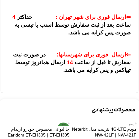
⇐ارسال فوری برای شهر تهران :
حداکثر
4
ساعت بعد از ثبت سفارش توسط اسنپ یا تپسی به
صورت پس کرایه می باشد.
⇐ارسال فوری برای شهرستانها:
در صورت ثبت
سفارش تا قبل از ساعت
14
ارسال همانروز توسط
تیپاکس و پس کرایه می باشد.
محصولات پیشنهادی
مودم 4G-LTE نتربیت مدل Neterbit
جا لیوانی مخصوص خودرو ارلدام
جدید
Earldom ET-EH305 | ET-EH305
NW-421F | NW-421F