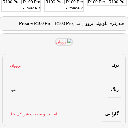
هندزفری بلوتوثی پرووان مدلProone R100 Pro | R100 Pro
برند
پرووان
رنگ
سفید
گارانتی
اصالت و سلامت فیزیکی کالا