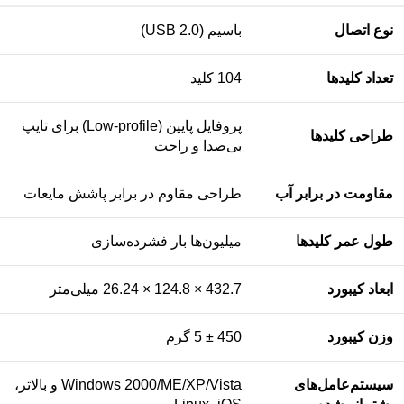
نوع اتصال
باسیم (USB 2.0)
تعداد کلیدها
104 کلید
پروفایل پایین (Low-profile) برای تایپ
طراحی کلیدها
بی‌صدا و راحت
مقاومت در برابر آب
طراحی مقاوم در برابر پاشش مایعات
طول عمر کلیدها
میلیون‌ها بار فشرده‌سازی
ابعاد کیبورد
432.7 × 124.8 × 26.24 میلی‌متر
وزن کیبورد
450 ± 5 گرم
سیستم‌عامل‌های
Windows 2000/ME/XP/Vista و بالاتر،