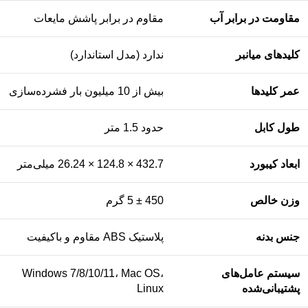
مقاومت در برابر آب
مقاوم در برابر پاشش مایعات
کلیدهای میانبر
ندارد (مدل استاندارد)
عمر کلیدها
بیش از 10 میلیون بار فشرده‌سازی
طول کابل
حدود 1.5 متر
ابعاد کیبورد
432.7 × 124.8 × 26.24 میلی‌متر
وزن خالص
450 ± 5 گرم
جنس بدنه
پلاستیک ABS مقاوم و باکیفیت
سیستم عامل‌های
Windows 7/8/10/11، Mac OS،
پشتیبانی‌شده
Linux