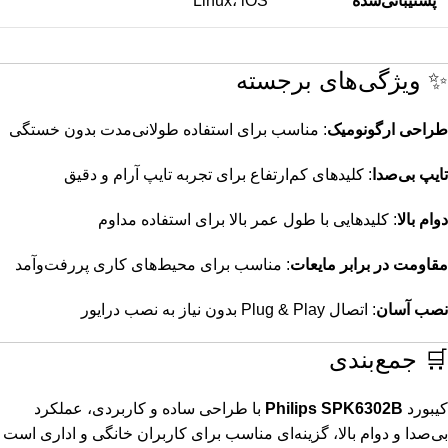
پشتیبانی‌شده
Linux، iOS
✨ ویژگی‌های برجسته
طراحی ارگونومیک
:
مناسب برای استفاده طولانی‌مدت بدون خستگی
تایپ بی‌صدا
:
کلیدهای کم‌ارتفاع برای تجربه تایپ آرام و دقیق
دوام بالا
:
کلیدهایی با طول عمر بالا برای استفاده مداوم
مقاومت در برابر مایعات
:
مناسب برای محیط‌های کاری پررفت‌وآمد
نصب آسان
:
اتصال Plug & Play بدون نیاز به نصب درایور
🛒 جمع‌بندی
کیبورد
Philips SPK6302B
با طراحی ساده و کاربردی، عملکرد
بی‌صدا و دوام بالا، گزینه‌ای مناسب برای کاربران خانگی و اداری است