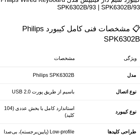
SPK6302B/93 | SPK6302B/93
📋 مشخصات فنی کامل کیبورد Philips
SPK6302B
ویژگی
مشخصات
مدل
Philips SPK6302B
نوع اتصال
باسیم از طریق پورت USB 2.0
استاندارد کامل با بخش عددی (104
نوع کیبورد
کلید)
طراحی کلیدها
Low-profile (پایین‌برجسته)، بی‌صدا