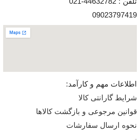
تلفن : 44632782-021
09023797419
اطلاعات مهم و کارآمد:
شرایط گارانتی کالا
قوانین مرجوعی و بازگشت کالاها
نحوه ارسال سفارشات