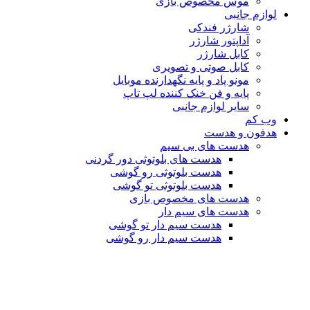
موس مخصوص بازی
لوازم جانبی
شارژر فندکی
آداپتور شارژر
کابل شارژر
کابل صوتی و تصویری
مونو پاد و پایه نگهدارنده موبایل
پایه و فن خنک کننده لپ تاپ
سایر لوازم جانبی
وب کم
هدفون و هدست
هدست های بی سیم
هدست های بلوتوثی دور گردنی
هدست بلوتوثی رو گوشی
هدست بلوتوثی تو گوشی
هدست های مخصوص بازی
هدست های سیم دار
هدست سیم دار تو گوشی
هدست سیم دار رو گوشی