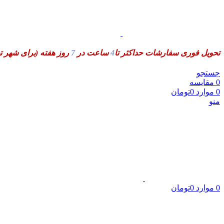
تحویل فوری سفارشات حداکثر تا
4
ساعت در
7
روز هفته
(برای شهر ت
جستجو
0
مقایسه
0
موارد
0
تومان
منو
0
موارد
0
تومان