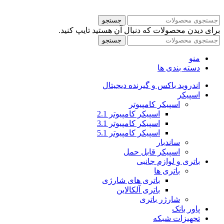
جستجو
برای دیدن محصولات که دنبال آن هستید تایپ کنید.
جستجو
منو
دسته بندی ها
اندروید باکس و گیرنده دیجیتال
اسپیکر
اسپیکر کامپیوتر
اسپیکر کامپیوتر 2.1
اسپیکر کامپیوتر 3.1
اسپیکر کامپیوتر 5.1
ساندبار
اسپیکر قابل حمل
باتری و لوازم جانبی
باتری ها
باتری های شارژی
باتری آلکالاین
شارژر باتری
پاور بانک
تجهیزات شبکه