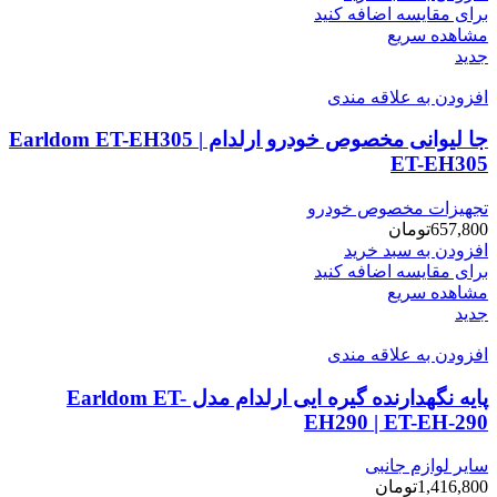
برای مقایسه اضافه کنید
مشاهده سریع
جدید
افزودن به علاقه مندی
جا لیوانی مخصوص خودرو ارلدام Earldom ET-EH305 |
ET-EH305
تجهیزات مخصوص خودرو
657,800
تومان
افزودن به سبد خرید
برای مقایسه اضافه کنید
مشاهده سریع
جدید
افزودن به علاقه مندی
پایه نگهدارنده گیره ایی ارلدام مدل Earldom ET-
EH290 | ET-EH-290
سایر لوازم جانبی
1,416,800
تومان