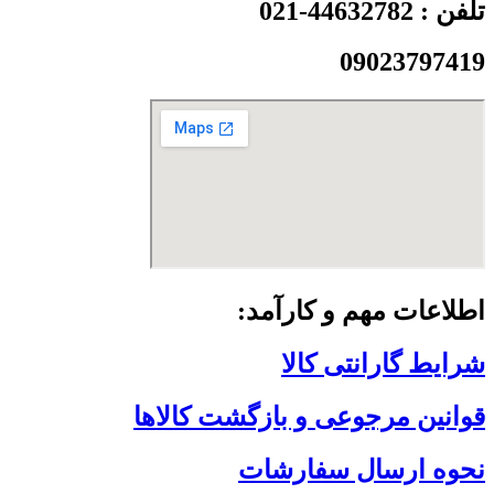
تلفن : 44632782-021
09023797419
اطلاعات مهم و کارآمد:
شرایط گارانتی کالا
قوانین مرجوعی و بازگشت کالاها
نحوه ارسال سفارشات