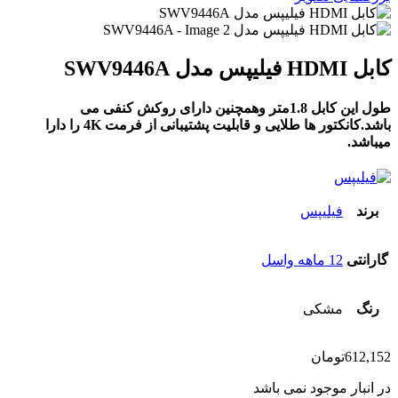
کابل HDMI فیلیپس مدل SWV9446A
طول این کابل 1.8متر وهمچنین دارای روکش کنفی می
باشد.کانکتور ها طلایی و قابلیت پشتیبانی از فرمت 4K را دارا
میباشد.
برند
فیلیپس
گارانتی
12 ماهه واسل
رنگ
مشکی
612,152
تومان
در انبار موجود نمی باشد