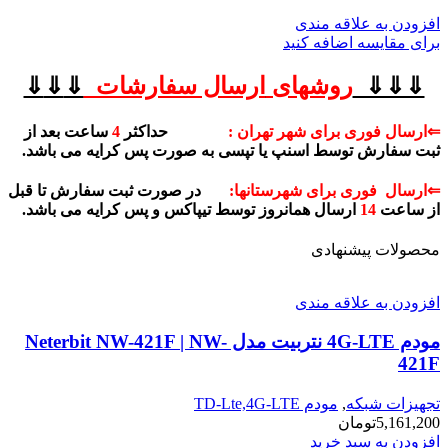
افزودن به علاقه مندی
برای مقایسه اضافه کنید
⇓⇓⇓
روشهای
ارسال سفارشات
⇓
⇓
⇓
⇐ارسال فوری برای شهر تهران :
حداکثر
4
ساعت بعد از
ثبت سفارش توسط اسنپ یا تپسی به صورت پس کرایه می باشد.
⇐ارسال فوری برای شهرستانها:
در صورت ثبت سفارش تا قبل
از ساعت
14
ارسال همانروز توسط تیپاکس و پس کرایه می باشد.
محصولات پیشنهادی
افزودن به علاقه مندی
مودم 4G-LTE نتربیت مدل Neterbit NW-421F | NW-
421F
تجهیزات شبکه
,
مودم TD-Lte,4G-LTE
5,161,200
تومان
افزودن به سبد خرید