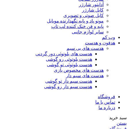
آداپتور شارژر
کابل شارژر
کابل صوتی و تصویری
مونو پاد و پایه نگهدارنده موبایل
پایه و فن خنک کننده لپ تاپ
سایر لوازم جانبی
وب کم
هدفون و هدست
هدست های بی سیم
هدست های بلوتوثی دور گردنی
هدست بلوتوثی رو گوشی
هدست بلوتوثی تو گوشی
هدست های مخصوص بازی
هدست های سیم دار
هدست سیم دار تو گوشی
هدست سیم دار رو گوشی
فروشگاه
تماس با ما
درباره ما
سبد خرید
بستن
فروشگاه