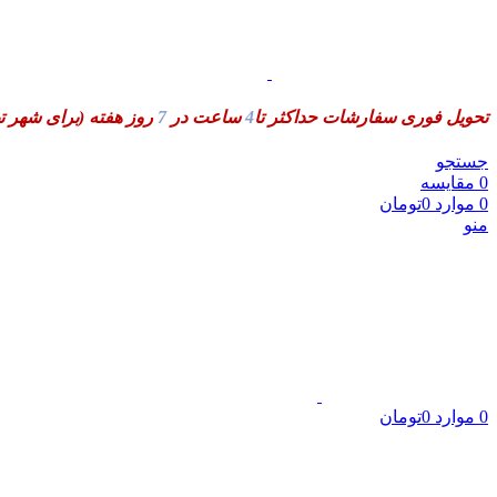
تحویل فوری سفارشات حداکثر تا
4
ساعت در
7
روز هفته
(برای شهر ت
جستجو
0
مقایسه
0
موارد
0
تومان
منو
0
موارد
0
تومان