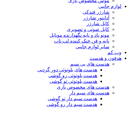
موس مخصوص بازی
لوازم جانبی
شارژر فندکی
آداپتور شارژر
کابل شارژر
کابل صوتی و تصویری
مونو پاد و پایه نگهدارنده موبایل
پایه و فن خنک کننده لپ تاپ
سایر لوازم جانبی
وب کم
هدفون و هدست
هدست های بی سیم
هدست های بلوتوثی دور گردنی
هدست بلوتوثی رو گوشی
هدست بلوتوثی تو گوشی
هدست های مخصوص بازی
هدست های سیم دار
هدست سیم دار تو گوشی
هدست سیم دار رو گوشی