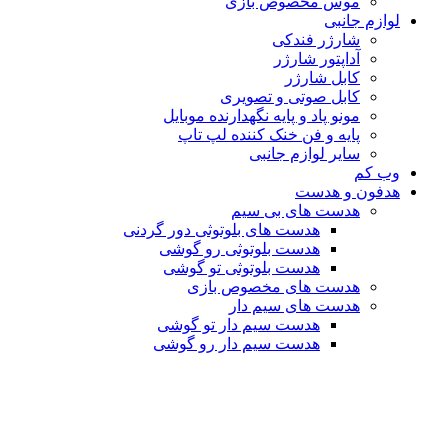
موس مخصوص بازی
لوازم جانبی
شارژر فندکی
آداپتور شارژر
کابل شارژر
کابل صوتی و تصویری
مونو پاد و پایه نگهدارنده موبایل
پایه و فن خنک کننده لپ تاپ
سایر لوازم جانبی
وب کم
هدفون و هدست
هدست های بی سیم
هدست های بلوتوثی دور گردنی
هدست بلوتوثی رو گوشی
هدست بلوتوثی تو گوشی
هدست های مخصوص بازی
هدست های سیم دار
هدست سیم دار تو گوشی
هدست سیم دار رو گوشی