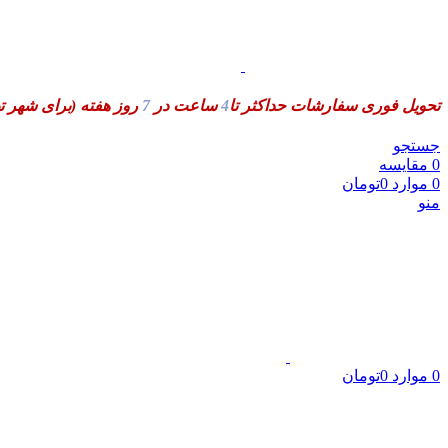
تحویل فوری سفارشات حداکثر تا
4
ساعت در
7
روز هفته
(برای شهر ت
جستجو
0
مقایسه
0
موارد
0
تومان
منو
0
موارد
0
تومان