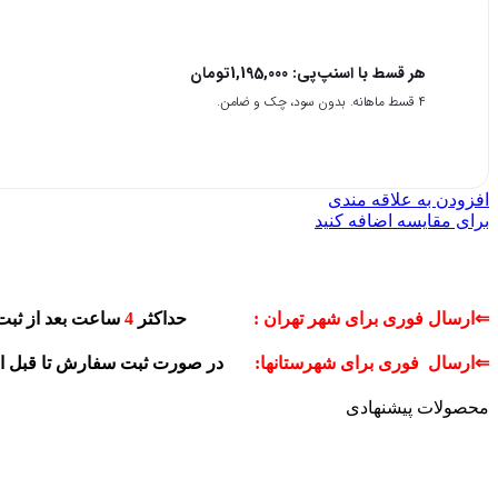
هر قسط با اسنپ‌پی:
1,195,000
تومان
۴ قسط ماهانه. بدون سود، چک و ضامن.
افزودن به علاقه مندی
برای مقایسه اضافه کنید
⇐ارسال فوری برای شهر تهران :
حداکثر
4
ساعت بعد از ثبت
⇐ارسال فوری برای شهرستانها:
در صورت ثبت سفارش تا قبل 
محصولات پیشنهادی