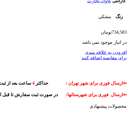
گارانتی
کاوان تجارت
رنگ
مشکی
734,583
تومان
در انبار موجود نمی باشد
افزودن به علاقه مندی
برای مقایسه اضافه کنید
⇐ارسال فوری برای شهر تهران :
حداکثر
4
ساعت بعد از ثبت
⇐ارسال فوری برای شهرستانها:
در صورت ثبت سفارش تا قبل 
محصولات پیشنهادی