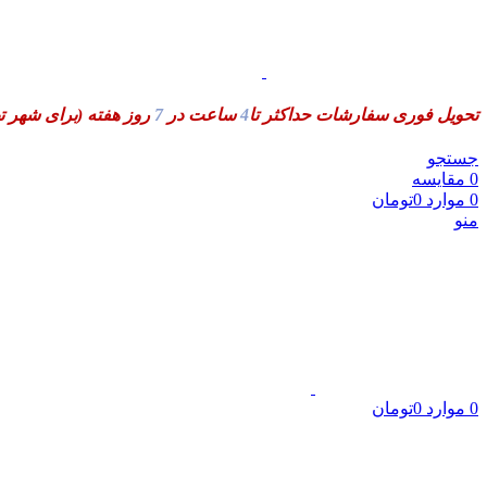
تحویل فوری سفارشات حداکثر تا
4
ساعت در
7
روز هفته
(برای شهر ت
جستجو
0
مقایسه
0
موارد
0
تومان
منو
0
موارد
0
تومان