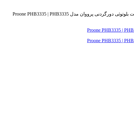
توثی دورگردنی پرووان مدل Proone PHB3335 | PHB3335