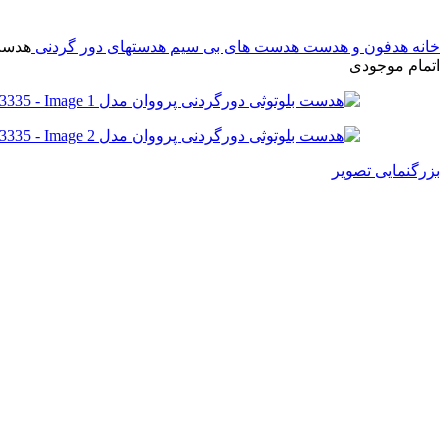
خانه
هدفون و هدست
هدست های بی سیم
هدستهای دور گردنی
هدست بلو
اتمام موجودی
بزرگنمایی تصویر