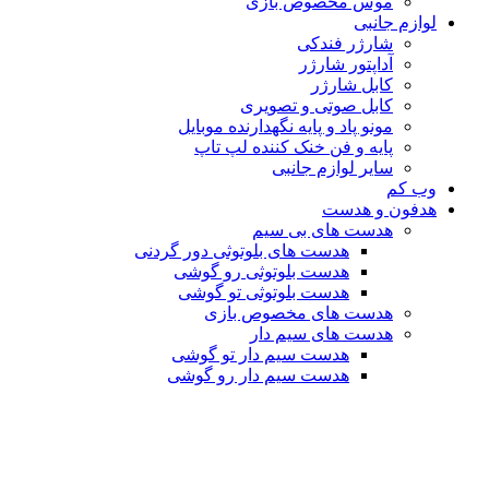
موس مخصوص بازی
لوازم جانبی
شارژر فندکی
آداپتور شارژر
کابل شارژر
کابل صوتی و تصویری
مونو پاد و پایه نگهدارنده موبایل
پایه و فن خنک کننده لپ تاپ
سایر لوازم جانبی
وب کم
هدفون و هدست
هدست های بی سیم
هدست های بلوتوثی دور گردنی
هدست بلوتوثی رو گوشی
هدست بلوتوثی تو گوشی
هدست های مخصوص بازی
هدست های سیم دار
هدست سیم دار تو گوشی
هدست سیم دار رو گوشی