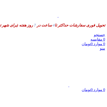
تحویل فوری سفارشات حداکثر تا
4
ساعت در
7
روز هفته
(برای شهر ت
جستجو
0
مقایسه
0
موارد
0
تومان
منو
0
موارد
0
تومان