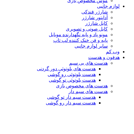
موس مخصوص بازی
لوازم جانبی
شارژر فندکی
آداپتور شارژر
کابل شارژر
کابل صوتی و تصویری
مونو پاد و پایه نگهدارنده موبایل
پایه و فن خنک کننده لپ تاپ
سایر لوازم جانبی
وب کم
هدفون و هدست
هدست های بی سیم
هدست های بلوتوثی دور گردنی
هدست بلوتوثی رو گوشی
هدست بلوتوثی تو گوشی
هدست های مخصوص بازی
هدست های سیم دار
هدست سیم دار تو گوشی
هدست سیم دار رو گوشی