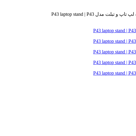
تبلت مدل P43 laptop stand | P43