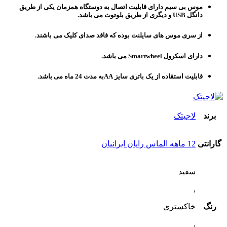
موس بی سیم دارای قابلیت اتصال به دوستگاه همزمان یکی از طریق
دانگل USB و دیگری از طریق بلوتوث می باشد.
از سری موس های سایلنت بوده که فاقد صدای کلیک می باشند.
دارای اسکرول Smartwheel می باشد.
قابلیت استقاده از یک باتری سایز AAبه مدت 24 ماه می باشد.
برند
لاجیتک
گارانتی
12 ماهه الماس رایان ایرانیان
سفید
,
رنگ
خاکستری
,