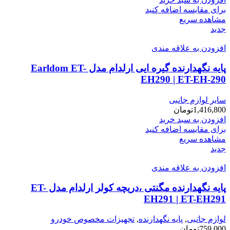
برای مقایسه اضافه کنید
مشاهده سریع
جدید
افزودن به علاقه مندی
پایه نگهدارنده گیره ایی ارلدام مدل Earldom ET-
EH290 | ET-EH-290
سایر لوازم جانبی
1,416,800
تومان
افزودن به سبد خرید
برای مقایسه اضافه کنید
مشاهده سریع
جدید
افزودن به علاقه مندی
پایه نگهدارنده مگنتی ،دریچه کولر ارلدام مدل ET-
EH291 | ET-EH291
لوازم جانبی
,
پایه نگهدارنده
,
تجهیزات مخصوص خودرو
759,000
تومان