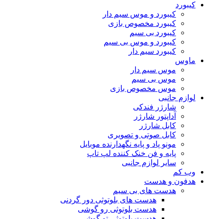
کیبورد
کیبورد و موس سیم دار
کیبورد مخصوص بازی
کیبورد بی سیم
کیبورد و موس بی سیم
کیبورد سیم دار
ماوس
موس سیم دار
موس بی سیم
موس مخصوص بازی
لوازم جانبی
شارژر فندکی
آداپتور شارژر
کابل شارژر
کابل صوتی و تصویری
مونو پاد و پایه نگهدارنده موبایل
پایه و فن خنک کننده لپ تاپ
سایر لوازم جانبی
وب کم
هدفون و هدست
هدست های بی سیم
هدست های بلوتوثی دور گردنی
هدست بلوتوثی رو گوشی
هدست بلوتوثی تو گوشی