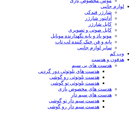
موس مخصوص بازی
لوازم جانبی
شارژر فندکی
آداپتور شارژر
کابل شارژر
کابل صوتی و تصویری
مونو پاد و پایه نگهدارنده موبایل
پایه و فن خنک کننده لپ تاپ
سایر لوازم جانبی
وب کم
هدفون و هدست
هدست های بی سیم
هدست های بلوتوثی دور گردنی
هدست بلوتوثی رو گوشی
هدست بلوتوثی تو گوشی
هدست های مخصوص بازی
هدست های سیم دار
هدست سیم دار تو گوشی
هدست سیم دار رو گوشی