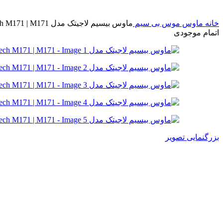
خانه
ماوس
موس بی سیم
ماوس بیسیم لاجیتک مدل Logitech M171 | M171
اتمام موجودی
بزرگنمایی تصویر