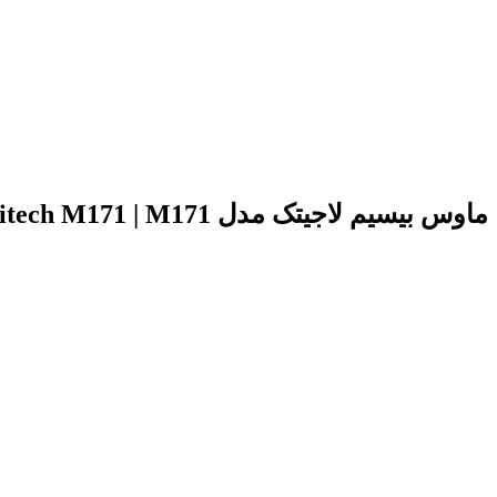
ماوس بیسیم لاجیتک مدل Logitech M171 | M171