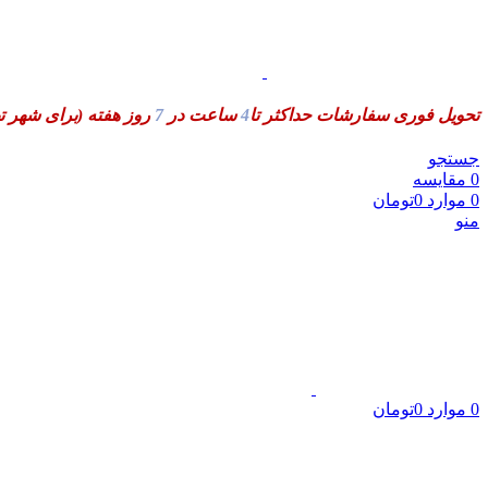
تحویل فوری سفارشات حداکثر تا
4
ساعت در
7
روز هفته
(برای شهر ت
جستجو
0
مقایسه
0
موارد
0
تومان
منو
0
موارد
0
تومان