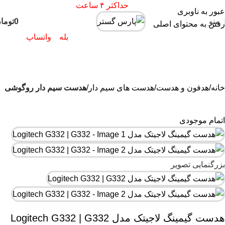
ارسال
فوری کلیه سفارشات
حداکثر ۴ ساعت
(فقط برای شهر تهران)
عبور به ناوبری
منو
0
توما
0
رفتن به محتوای اصلی
موارد
پاسخگوی سوالات شما در اپلیکیشن های (
بله
و
واتساپ
)
هستیم۰۹۰۲۳۷۹۷۴۱۹
خانه
هدفون و هدست
هدست های سیم دار
هدست سیم دار روگوشی
اتمام موجودی
بزرگنمایی تصویر
هدست گیمینگ لاجیتک مدل Logitech G332 | G332