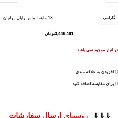
گارانتی
18 ماهه الماس رایان ایرانیان
3,446,461
تومان
در انبار موجود نمی باشد
افزودن به علاقه مندی
برای مقایسه اضافه کنید
⇓⇓⇓
روشهای
ارسال سفارشات