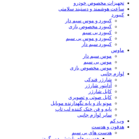
تجهیزات مخصوص خودرو
ساعت هوشمند و دستبند سلامتی
کیبورد
کیبورد و موس سیم دار
کیبورد مخصوص بازی
کیبورد بی سیم
کیبورد و موس بی سیم
کیبورد سیم دار
ماوس
موس سیم دار
موس بی سیم
موس مخصوص بازی
لوازم جانبی
شارژر فندکی
آداپتور شارژر
کابل شارژر
کابل صوتی و تصویری
مونو پاد و پایه نگهدارنده موبایل
پایه و فن خنک کننده لپ تاپ
سایر لوازم جانبی
وب کم
هدفون و هدست
هدست های بی سیم
هدست های بلوتوثی دور گردنی