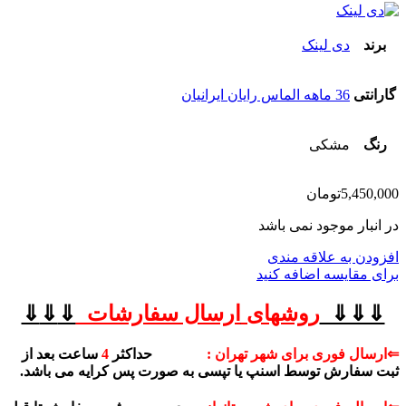
برند
دی لینک
گارانتی
36 ماهه الماس رایان ایرانیان
رنگ
مشکی
5,450,000
تومان
در انبار موجود نمی باشد
افزودن به علاقه مندی
برای مقایسه اضافه کنید
⇓⇓⇓
روشهای
ارسال سفارشات
⇓
⇓
⇓
⇐ارسال فوری برای شهر تهران :
حداکثر
4
ساعت بعد از
ثبت سفارش توسط اسنپ یا تپسی به صورت پس کرایه می باشد.