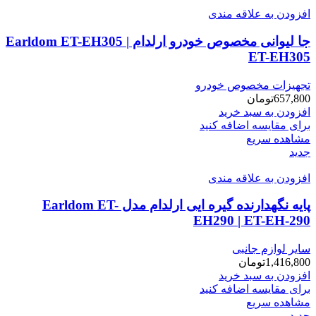
افزودن به علاقه مندی
جا لیوانی مخصوص خودرو ارلدام Earldom ET-EH305 |
ET-EH305
تجهیزات مخصوص خودرو
657,800
تومان
افزودن به سبد خرید
برای مقایسه اضافه کنید
مشاهده سریع
جدید
افزودن به علاقه مندی
پایه نگهدارنده گیره ایی ارلدام مدل Earldom ET-
EH290 | ET-EH-290
سایر لوازم جانبی
1,416,800
تومان
افزودن به سبد خرید
برای مقایسه اضافه کنید
مشاهده سریع
جدید