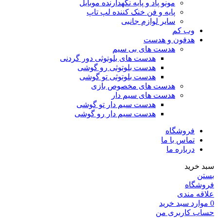
مونو پاد و پایه نگهدارنده موبایل
پایه و فن خنک کننده لپ تاپ
سایر لوازم جانبی
وب کم
هدفون و هدست
هدست های بی سیم
هدست های بلوتوثی دور گردنی
هدست بلوتوثی رو گوشی
هدست بلوتوثی تو گوشی
هدست های مخصوص بازی
هدست های سیم دار
هدست سیم دار تو گوشی
هدست سیم دار رو گوشی
فروشگاه
تماس با ما
درباره ما
سبد خرید
بستن
فروشگاه
علاقه مندی
0
موارد
سبد خرید
حساب کاربری من