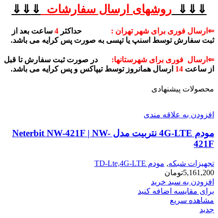
⇓⇓⇓
روشهای
ارسال سفارشات
⇓
⇓
⇓
⇐ارسال فوری برای شهر تهران :
حداکثر
4
ساعت بعد از
ثبت سفارش توسط اسنپ یا تپسی به صورت پس کرایه می باشد.
⇐ارسال فوری برای شهرستانها:
در صورت ثبت سفارش تا قبل
از ساعت
14
ارسال همانروز توسط تیپاکس و پس کرایه می باشد.
محصولات پیشنهادی
افزودن به علاقه مندی
مودم 4G-LTE نتربیت مدل Neterbit NW-421F | NW-
421F
تجهیزات شبکه
,
مودم TD-Lte,4G-LTE
5,161,200
تومان
افزودن به سبد خرید
برای مقایسه اضافه کنید
مشاهده سریع
جدید