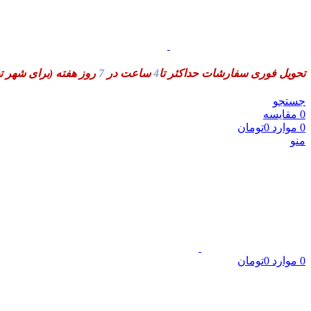
تحویل فوری سفارشات حداکثر تا
4
ساعت در
7
روز هفته
(برای شهر ت
جستجو
0
مقایسه
0
موارد
0
تومان
منو
0
موارد
0
تومان