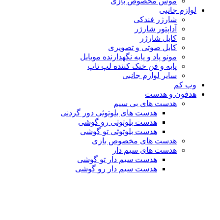
موس مخصوص بازی
لوازم جانبی
شارژر فندکی
آداپتور شارژر
کابل شارژر
کابل صوتی و تصویری
مونو پاد و پایه نگهدارنده موبایل
پایه و فن خنک کننده لپ تاپ
سایر لوازم جانبی
وب کم
هدفون و هدست
هدست های بی سیم
هدست های بلوتوثی دور گردنی
هدست بلوتوثی رو گوشی
هدست بلوتوثی تو گوشی
هدست های مخصوص بازی
هدست های سیم دار
هدست سیم دار تو گوشی
هدست سیم دار رو گوشی