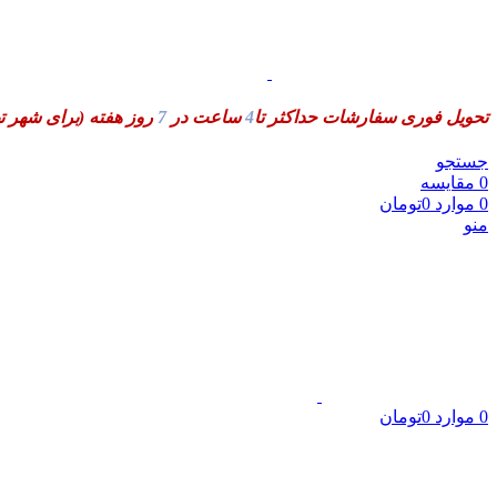
تحویل فوری سفارشات حداکثر تا
4
ساعت در
7
روز هفته
(برای شهر ت
جستجو
0
مقایسه
0
موارد
0
تومان
منو
0
موارد
0
تومان