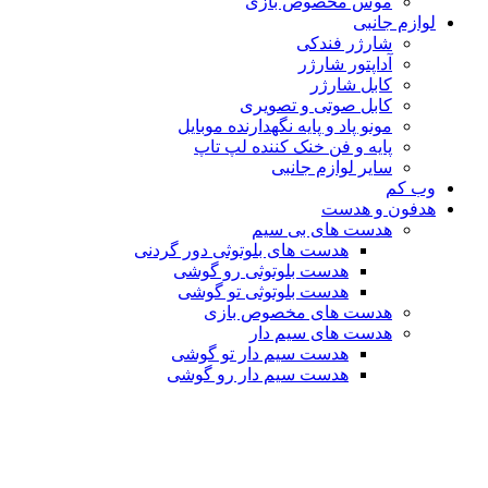
موس مخصوص بازی
لوازم جانبی
شارژر فندکی
آداپتور شارژر
کابل شارژر
کابل صوتی و تصویری
مونو پاد و پایه نگهدارنده موبایل
پایه و فن خنک کننده لپ تاپ
سایر لوازم جانبی
وب کم
هدفون و هدست
هدست های بی سیم
هدست های بلوتوثی دور گردنی
هدست بلوتوثی رو گوشی
هدست بلوتوثی تو گوشی
هدست های مخصوص بازی
هدست های سیم دار
هدست سیم دار تو گوشی
هدست سیم دار رو گوشی