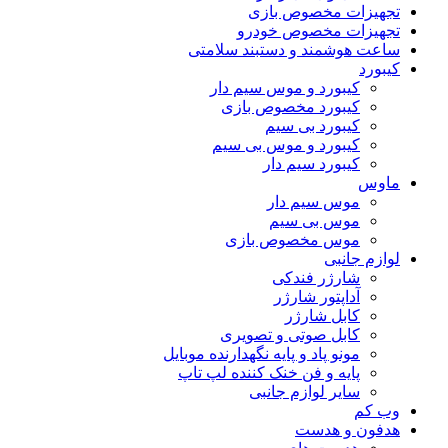
تجهیزات مخصوص بازی
تجهیزات مخصوص خودرو
ساعت هوشمند و دستبند سلامتی
کیبورد
کیبورد و موس سیم دار
کیبورد مخصوص بازی
کیبورد بی سیم
کیبورد و موس بی سیم
کیبورد سیم دار
ماوس
موس سیم دار
موس بی سیم
موس مخصوص بازی
لوازم جانبی
شارژر فندکی
آداپتور شارژر
کابل شارژر
کابل صوتی و تصویری
مونو پاد و پایه نگهدارنده موبایل
پایه و فن خنک کننده لپ تاپ
سایر لوازم جانبی
وب کم
هدفون و هدست