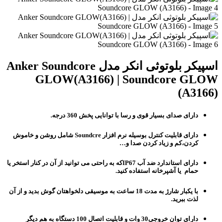
اسپیکر بلوتوثی انکر مدل Anker Soundcore
GLOW(A3166) | Soundcore GLOW
(A3166)
دارای صدای بسیار قوی و رسا با توانایی پخش 360 درجه.
دارای قابلیت کنترل بوسیله نرم افزار Soundcre شامل روشن و خاموش
کردن،کم و زیاد کردن صدا و…
دارای استاندارد ضد آب IP67که به راحتی می توانید از آن در کنار استخر یا
حمام یا آشپرخانه استفاده کنید.
با یکبار شارژ به مدت 18 ساعت به موسیقی دلخواهتان گوش بدید و از آن
لذت ببرید.
دارای توان خروجی30 وات و قابلیت اتصال 100 دستگاه به هم دیگر