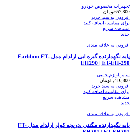
تجهیزات مخصوص خودرو
657,800
تومان
افزودن به سبد خرید
برای مقایسه اضافه کنید
مشاهده سریع
جدید
افزودن به علاقه مندی
پایه نگهدارنده گیره ایی ارلدام مدل Earldom ET-
EH290 | ET-EH-290
سایر لوازم جانبی
1,416,800
تومان
افزودن به سبد خرید
برای مقایسه اضافه کنید
مشاهده سریع
جدید
افزودن به علاقه مندی
پایه نگهدارنده مگنتی ،دریچه کولر ارلدام مدل ET-
EH291 | ET-EH291