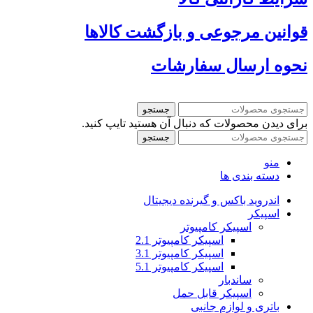
قوانین مرجوعی و بازگشت کالاها
نحوه ارسال سفارشات
جستجو
برای دیدن محصولات که دنبال آن هستید تایپ کنید.
جستجو
منو
دسته بندی ها
اندروید باکس و گیرنده دیجیتال
اسپیکر
اسپیکر کامپیوتر
اسپیکر کامپیوتر 2.1
اسپیکر کامپیوتر 3.1
اسپیکر کامپیوتر 5.1
ساندبار
اسپیکر قابل حمل
باتری و لوازم جانبی