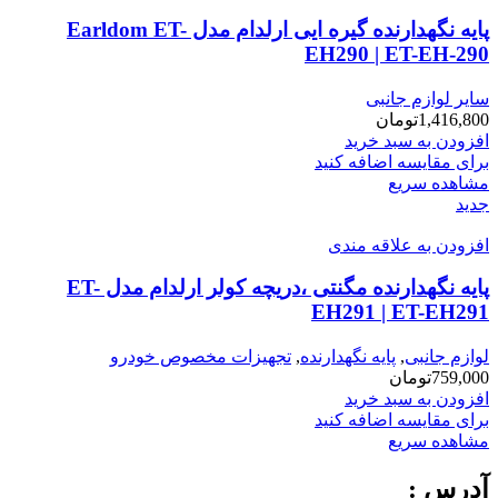
پایه نگهدارنده گیره ایی ارلدام مدل Earldom ET-
EH290 | ET-EH-290
سایر لوازم جانبی
1,416,800
تومان
افزودن به سبد خرید
برای مقایسه اضافه کنید
مشاهده سریع
جدید
افزودن به علاقه مندی
پایه نگهدارنده مگنتی ،دریچه کولر ارلدام مدل ET-
EH291 | ET-EH291
لوازم جانبی
,
پایه نگهدارنده
,
تجهیزات مخصوص خودرو
759,000
تومان
افزودن به سبد خرید
برای مقایسه اضافه کنید
مشاهده سریع
آدرس :