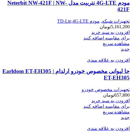
مودم 4G-LTE نتربیت مدل Neterbit NW-421F | NW-
421F
تجهیزات شبکه
,
مودم TD-Lte,4G-LTE
5,161,200
تومان
افزودن به سبد خرید
برای مقایسه اضافه کنید
مشاهده سریع
جدید
افزودن به علاقه مندی
جا لیوانی مخصوص خودرو ارلدام Earldom ET-EH305 |
ET-EH305
تجهیزات مخصوص خودرو
657,800
تومان
افزودن به سبد خرید
برای مقایسه اضافه کنید
مشاهده سریع
جدید
افزودن به علاقه مندی