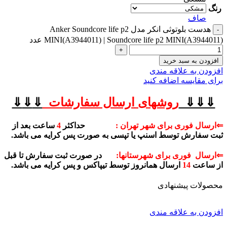
رنگ
صاف
هدست بلوتوثی انکر مدل Anker Soundcore life p2
MINI(A3944011) | Soundcore life p2 MINI(A3944011) عدد
افزودن به سبد خرید
افزودن به علاقه مندی
برای مقایسه اضافه کنید
⇓⇓⇓
روشهای
ارسال سفارشات
⇓
⇓
⇓
⇐ارسال فوری برای شهر تهران :
حداکثر
4
ساعت بعد از
ثبت سفارش توسط اسنپ یا تپسی به صورت پس کرایه می باشد.
⇐ارسال فوری برای شهرستانها:
در صورت ثبت سفارش تا قبل
از ساعت
14
ارسال همانروز توسط تیپاکس و پس کرایه می باشد.
محصولات پیشنهادی
افزودن به علاقه مندی