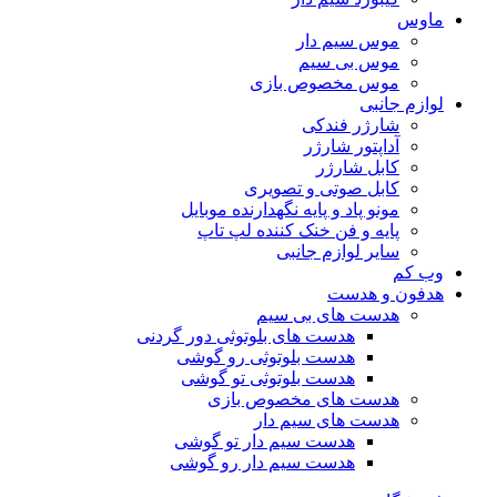
ماوس
موس سیم دار
موس بی سیم
موس مخصوص بازی
لوازم جانبی
شارژر فندکی
آداپتور شارژر
کابل شارژر
کابل صوتی و تصویری
مونو پاد و پایه نگهدارنده موبایل
پایه و فن خنک کننده لپ تاپ
سایر لوازم جانبی
وب کم
هدفون و هدست
هدست های بی سیم
هدست های بلوتوثی دور گردنی
هدست بلوتوثی رو گوشی
هدست بلوتوثی تو گوشی
هدست های مخصوص بازی
هدست های سیم دار
هدست سیم دار تو گوشی
هدست سیم دار رو گوشی