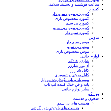
ساعت هوشمند و دستبند سلامتی
کیبورد
کیبورد و موس سیم دار
کیبورد مخصوص بازی
کیبورد بی سیم
کیبورد و موس بی سیم
کیبورد سیم دار
ماوس
موس سیم دار
موس بی سیم
موس مخصوص بازی
لوازم جانبی
شارژر فندکی
آداپتور شارژر
کابل شارژر
کابل صوتی و تصویری
مونو پاد و پایه نگهدارنده موبایل
پایه و فن خنک کننده لپ تاپ
سایر لوازم جانبی
وب کم
هدفون و هدست
هدست های بی سیم
هدست های بلوتوثی دور گردنی