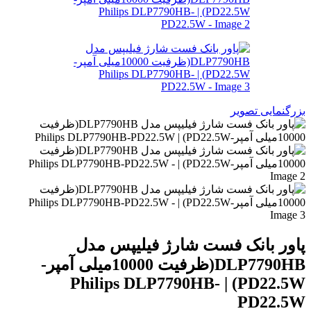
بزرگنمایی تصویر
پاور بانک فست شارژ فیلیپس مدل
DLP7790HB(ظرفیت 10000میلی آمپر-
PD22.5W) | Philips DLP7790HB-
PD22.5W