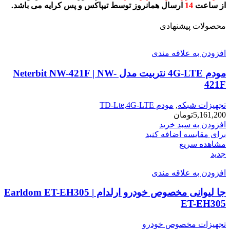
از ساعت
14
ارسال همانروز توسط تیپاکس و پس کرایه می باشد.
محصولات پیشنهادی
افزودن به علاقه مندی
مودم 4G-LTE نتربیت مدل Neterbit NW-421F | NW-
421F
تجهیزات شبکه
,
مودم TD-Lte,4G-LTE
5,161,200
تومان
افزودن به سبد خرید
برای مقایسه اضافه کنید
مشاهده سریع
جدید
افزودن به علاقه مندی
جا لیوانی مخصوص خودرو ارلدام Earldom ET-EH305 |
ET-EH305
تجهیزات مخصوص خودرو