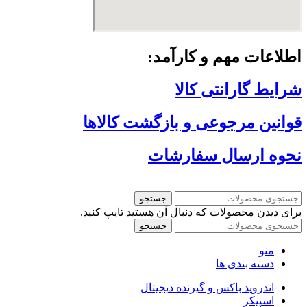
اطلاعات مهم و کارآمد:
شرایط گارانتی کالا
قوانین مرجوعی و بازگشت کالاها
نحوه ارسال سفارشات
جستجو
برای دیدن محصولات که دنبال آن هستید تایپ کنید.
جستجو
منو
دسته بندی ها
اندروید باکس و گیرنده دیجیتال
اسپیکر