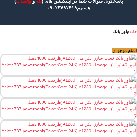
پاسخگوی سوالات شما در اپلیکیشن های (
بله
و
واتساپ
)
هستیم۰۹۰۲۳۷۹۷۴۱۹
خانه
پاور بانک
اتمام موجودی