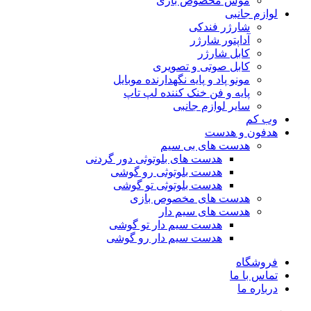
موس مخصوص بازی
لوازم جانبی
شارژر فندکی
آداپتور شارژر
کابل شارژر
کابل صوتی و تصویری
مونو پاد و پایه نگهدارنده موبایل
پایه و فن خنک کننده لپ تاپ
سایر لوازم جانبی
وب کم
هدفون و هدست
هدست های بی سیم
هدست های بلوتوثی دور گردنی
هدست بلوتوثی رو گوشی
هدست بلوتوثی تو گوشی
هدست های مخصوص بازی
هدست های سیم دار
هدست سیم دار تو گوشی
هدست سیم دار رو گوشی
فروشگاه
تماس با ما
درباره ما