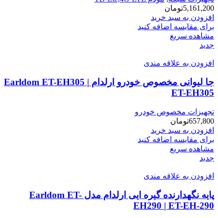
5,161,200
تومان
افزودن به سبد خرید
برای مقایسه اضافه کنید
مشاهده سریع
جدید
افزودن به علاقه مندی
جا لیوانی مخصوص خودرو ارلدام Earldom ET-EH305 |
ET-EH305
تجهیزات مخصوص خودرو
657,800
تومان
افزودن به سبد خرید
برای مقایسه اضافه کنید
مشاهده سریع
جدید
افزودن به علاقه مندی
پایه نگهدارنده گیره ایی ارلدام مدل Earldom ET-
EH290 | ET-EH-290