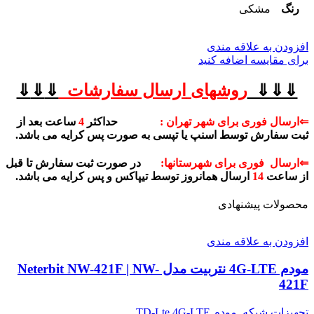
رنگ
مشکی
افزودن به علاقه مندی
برای مقایسه اضافه کنید
⇓⇓⇓
روشهای
ارسال سفارشات
⇓
⇓
⇓
⇐ارسال فوری برای شهر تهران :
حداکثر
4
ساعت بعد از
ثبت سفارش توسط اسنپ یا تپسی به صورت پس کرایه می باشد.
⇐ارسال فوری برای شهرستانها:
در صورت ثبت سفارش تا قبل
از ساعت
14
ارسال همانروز توسط تیپاکس و پس کرایه می باشد.
محصولات پیشنهادی
افزودن به علاقه مندی
مودم 4G-LTE نتربیت مدل Neterbit NW-421F | NW-
421F
تجهیزات شبکه
,
مودم TD-Lte,4G-LTE