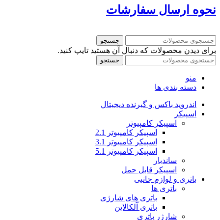
نحوه ارسال سفارشات
جستجو
برای دیدن محصولات که دنبال آن هستید تایپ کنید.
جستجو
منو
دسته بندی ها
اندروید باکس و گیرنده دیجیتال
اسپیکر
اسپیکر کامپیوتر
اسپیکر کامپیوتر 2.1
اسپیکر کامپیوتر 3.1
اسپیکر کامپیوتر 5.1
ساندبار
اسپیکر قابل حمل
باتری و لوازم جانبی
باتری ها
باتری های شارژی
باتری آلکالاین
شارژر باتری