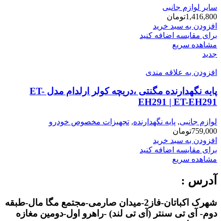
سایر لوازم جانبی
1,416,800
تومان
افزودن به سبد خرید
برای مقایسه اضافه کنید
مشاهده سریع
جدید
افزودن به علاقه مندی
پایه نگهدارنده مگنتی ،دریچه کولر ارلدام مدل ET-
EH291 | ET-EH291
لوازم جانبی
,
پایه نگهدارنده
,
تجهیزات مخصوص خودرو
759,000
تومان
افزودن به سبد خرید
برای مقایسه اضافه کنید
مشاهده سریع
آدرس :
شهرک اکباتان-فاز2-میدان صارمی-مجتمع مگا مال-طبقه
دوم- آی تی سنتر (آی تی لند) -راهرو اول-دومین مغازه