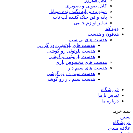
کابل شارژر
کابل صوتی و تصویری
مونو پاد و پایه نگهدارنده موبایل
پایه و فن خنک کننده لپ تاپ
سایر لوازم جانبی
وب کم
هدفون و هدست
هدست های بی سیم
هدست های بلوتوثی دور گردنی
هدست بلوتوثی رو گوشی
هدست بلوتوثی تو گوشی
هدست های مخصوص بازی
هدست های سیم دار
هدست سیم دار تو گوشی
هدست سیم دار رو گوشی
فروشگاه
تماس با ما
درباره ما
سبد خرید
بستن
فروشگاه
علاقه مندی