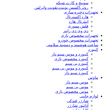
سوییچ و کارت شبکه
روتر،اکسس پوینت،تقویت وایرلس
تجهیزات ذخیره سازی
هارد اکسترنال
اینترنال هارد
فلش مموری
دی وی دی رایتر
تجهیزات مخصوص بازی
تجهیزات مخصوص خودرو
ساعت هوشمند و دستبند سلامتی
کیبورد
کیبورد و موس سیم دار
کیبورد مخصوص بازی
کیبورد بی سیم
کیبورد و موس بی سیم
کیبورد سیم دار
ماوس
موس سیم دار
موس بی سیم
موس مخصوص بازی
لوازم جانبی
شارژر فندکی
آداپتور شارژر