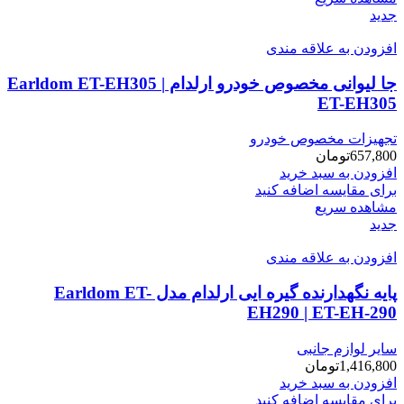
جدید
افزودن به علاقه مندی
جا لیوانی مخصوص خودرو ارلدام Earldom ET-EH305 |
ET-EH305
تجهیزات مخصوص خودرو
657,800
تومان
افزودن به سبد خرید
برای مقایسه اضافه کنید
مشاهده سریع
جدید
افزودن به علاقه مندی
پایه نگهدارنده گیره ایی ارلدام مدل Earldom ET-
EH290 | ET-EH-290
سایر لوازم جانبی
1,416,800
تومان
افزودن به سبد خرید
برای مقایسه اضافه کنید