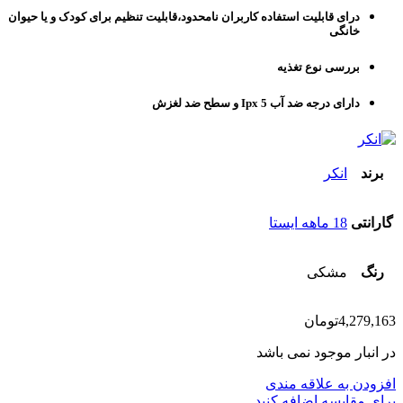
درای قابلیت استفاده کاربران نامحدود،قابلیت تنظیم برای کودک و یا حیوان
خانگی
بررسی نوع تغذیه
دارای درجه ضد آب Ipx 5 و سطح ضد لغزش
برند
انکر
گارانتی
18 ماهه ایستا
رنگ
مشکی
4,279,163
تومان
در انبار موجود نمی باشد
افزودن به علاقه مندی
برای مقایسه اضافه کنید