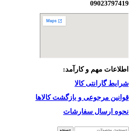
09023797419
اطلاعات مهم و کارآمد:
شرایط گارانتی کالا
قوانین مرجوعی و بازگشت کالاها
نحوه ارسال سفارشات
جستجو