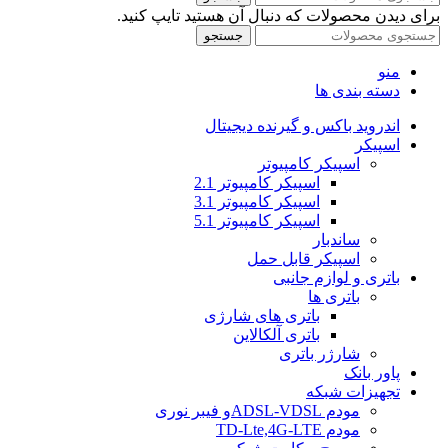
برای دیدن محصولات که دنبال آن هستید تایپ کنید.
جستجو
منو
دسته بندی ها
اندروید باکس و گیرنده دیجیتال
اسپیکر
اسپیکر کامپیوتر
اسپیکر کامپیوتر 2.1
اسپیکر کامپیوتر 3.1
اسپیکر کامپیوتر 5.1
ساندبار
اسپیکر قابل حمل
باتری و لوازم جانبی
باتری ها
باتری های شارژی
باتری آلکالاین
شارژر باتری
پاور بانک
تجهیزات شبکه
مودم ADSL-VDSLو فیبر نوری
مودم TD-Lte,4G-LTE