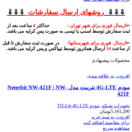
⇓⇓⇓
روشهای
ارسال سفارشات
⇓
⇓
⇓
⇐ارسال فوری برای شهر تهران :
حداکثر
4
ساعت بعد از
ثبت سفارش توسط اسنپ یا تپسی به صورت پس کرایه می باشد.
⇐ارسال فوری برای شهرستانها:
در صورت ثبت سفارش تا قبل
از ساعت
14
ارسال همانروز توسط تیپاکس و پس کرایه می باشد.
محصولات پیشنهادی
افزودن به علاقه مندی
مودم 4G-LTE نتربیت مدل Neterbit NW-421F | NW-
421F
تجهیزات شبکه
,
مودم TD-Lte,4G-LTE
5,161,200
تومان
افزودن به سبد خرید
برای مقایسه اضافه کنید
مشاهده سریع