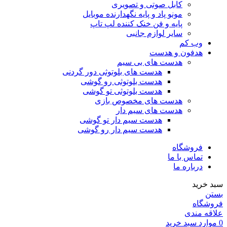
کابل صوتی و تصویری
مونو پاد و پایه نگهدارنده موبایل
پایه و فن خنک کننده لپ تاپ
سایر لوازم جانبی
وب کم
هدفون و هدست
هدست های بی سیم
هدست های بلوتوثی دور گردنی
هدست بلوتوثی رو گوشی
هدست بلوتوثی تو گوشی
هدست های مخصوص بازی
هدست های سیم دار
هدست سیم دار تو گوشی
هدست سیم دار رو گوشی
فروشگاه
تماس با ما
درباره ما
سبد خرید
بستن
فروشگاه
علاقه مندی
0
موارد
سبد خرید