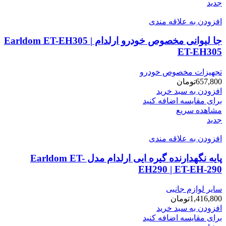
جدید
افزودن به علاقه مندی
جا لیوانی مخصوص خودرو ارلدام Earldom ET-EH305 |
ET-EH305
تجهیزات مخصوص خودرو
657,800
تومان
افزودن به سبد خرید
برای مقایسه اضافه کنید
مشاهده سریع
جدید
افزودن به علاقه مندی
پایه نگهدارنده گیره ایی ارلدام مدل Earldom ET-
EH290 | ET-EH-290
سایر لوازم جانبی
1,416,800
تومان
افزودن به سبد خرید
برای مقایسه اضافه کنید