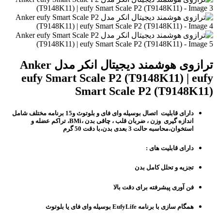
ترازوی هوشمند دیجیتال انکر مدل Anker
eufy Smart Scale P2 (T9148K11) | eufy
Smart Scale P2 (T9148K11)
دارای قابلیت اتصال بوسیله وای فای و بلوتوث و15 برنامه مختلف شامل
اندازه گیری وزن ، ضربان قلب ، چاقی بدن ،BMi، تراکم عضله و
استخوان،محاسبه حالت 3 بعدی بدن،با دقت 50 گرم
دارای قابلیت های :
تجزیه و تحلل کامل بدن
فن آوری پیشرفته برای دقت بالا
همگام سازی با برنامه
EufyLife بوسیله وای فای یا بلوتوث