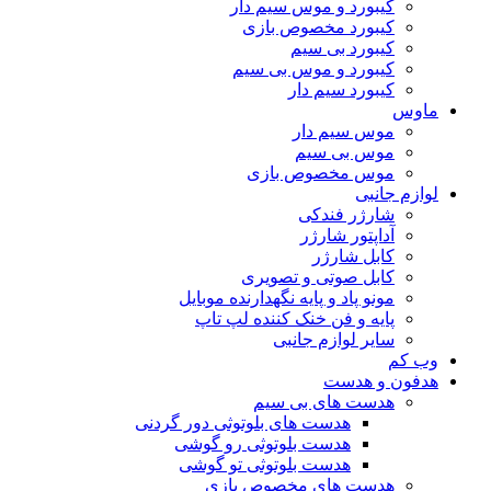
کیبورد و موس سیم دار
کیبورد مخصوص بازی
کیبورد بی سیم
کیبورد و موس بی سیم
کیبورد سیم دار
ماوس
موس سیم دار
موس بی سیم
موس مخصوص بازی
لوازم جانبی
شارژر فندکی
آداپتور شارژر
کابل شارژر
کابل صوتی و تصویری
مونو پاد و پایه نگهدارنده موبایل
پایه و فن خنک کننده لپ تاپ
سایر لوازم جانبی
وب کم
هدفون و هدست
هدست های بی سیم
هدست های بلوتوثی دور گردنی
هدست بلوتوثی رو گوشی
هدست بلوتوثی تو گوشی
هدست های مخصوص بازی