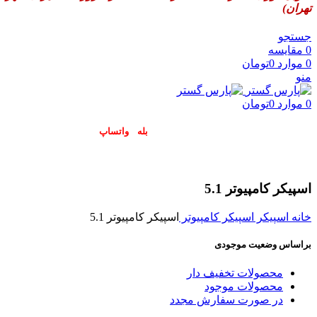
تهران)
جستجو
0
مقایسه
0
موارد
0
تومان
منو
0
موارد
0
تومان
پاسخگوی سوالات شما در اپلیکیشن های (
بله
و
واتساپ
) هستیم۰۹۰۲۳۷۹۷۴۱۹
اسپیکر کامپیوتر 5.1
خانه
اسپیکر
اسپیکر کامپیوتر
اسپیکر کامپیوتر 5.1
براساس وضعیت موجودی
محصولات تخفیف دار
محصولات موجود
در صورت سفارش مجدد