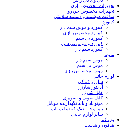
دی وی دی رایتر
تجهیزات مخصوص بازی
تجهیزات مخصوص خودرو
ساعت هوشمند و دستبند سلامتی
کیبورد
کیبورد و موس سیم دار
کیبورد مخصوص بازی
کیبورد بی سیم
کیبورد و موس بی سیم
کیبورد سیم دار
ماوس
موس سیم دار
موس بی سیم
موس مخصوص بازی
لوازم جانبی
شارژر فندکی
آداپتور شارژر
کابل شارژر
کابل صوتی و تصویری
مونو پاد و پایه نگهدارنده موبایل
پایه و فن خنک کننده لپ تاپ
سایر لوازم جانبی
وب کم
هدفون و هدست