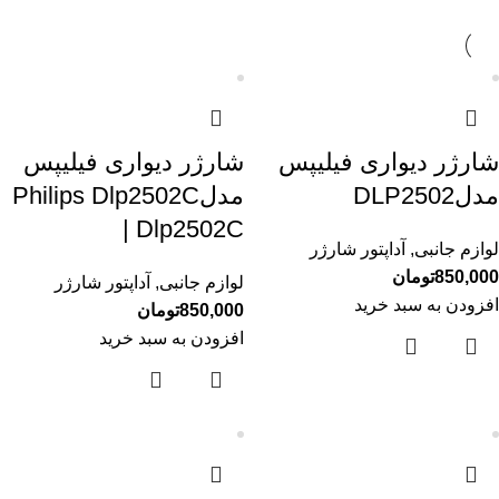
شارژر دیواری فیلیپس
شارژر دیواری فیلیپس
مدلDLP2502
مدلPhilips Dlp2502C
| Dlp2502C
لوازم جانبی
,
آداپتور شارژر
850,000
تومان
لوازم جانبی
,
آداپتور شارژر
افزودن به سبد خرید
850,000
تومان
افزودن به سبد خرید