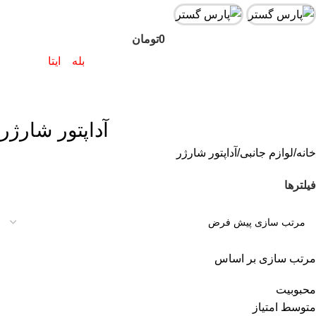
0
تومان
0
موارد
پاسخگوی سوالات شما در اپلیکیشن های (
بله
و
ایتا
)
هستیم۰۹۰۲۳۷۹۷۴۱۹
آداپتور شارژر
خانه
لوازم جانبی
آداپتور شارژر
فیلترها
مرتب سازی بر اساس
محبوبیت
متوسط امتیاز