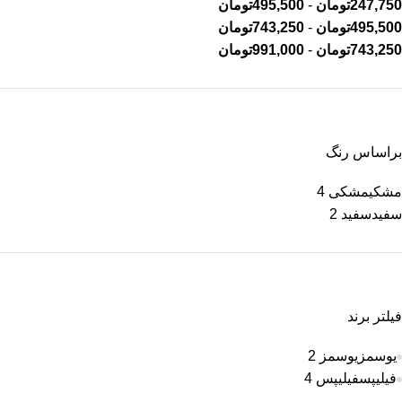
247,750
تومان
-
495,500
تومان
495,500
تومان
-
743,250
تومان
743,250
تومان
-
991,000
تومان
براساس رنگ
مشکی
مشکی
4
سفید
سفید
2
فیلتر برند
یوسمز
یوسمز
2
فیلیپس
فیلیپس
4