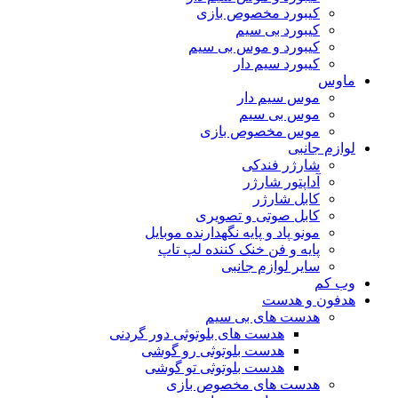
کیبورد مخصوص بازی
کیبورد بی سیم
کیبورد و موس بی سیم
کیبورد سیم دار
ماوس
موس سیم دار
موس بی سیم
موس مخصوص بازی
لوازم جانبی
شارژر فندکی
آداپتور شارژر
کابل شارژر
کابل صوتی و تصویری
مونو پاد و پایه نگهدارنده موبایل
پایه و فن خنک کننده لپ تاپ
سایر لوازم جانبی
وب کم
هدفون و هدست
هدست های بی سیم
هدست های بلوتوثی دور گردنی
هدست بلوتوثی رو گوشی
هدست بلوتوثی تو گوشی
هدست های مخصوص بازی