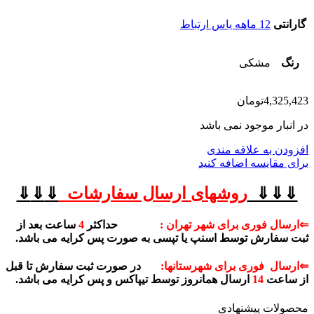
گارانتی
12 ماهه یاس ارتباط
رنگ
مشکی
4,325,423
تومان
در انبار موجود نمی باشد
افزودن به علاقه مندی
برای مقایسه اضافه کنید
⇓⇓⇓
روشهای
ارسال سفارشات
⇓
⇓
⇓
⇐ارسال فوری برای شهر تهران :
حداکثر
4
ساعت بعد از
ثبت سفارش توسط اسنپ یا تپسی به صورت پس کرایه می باشد.
⇐ارسال فوری برای شهرستانها:
در صورت ثبت سفارش تا قبل
از ساعت
14
ارسال همانروز توسط تیپاکس و پس کرایه می باشد.
محصولات پیشنهادی