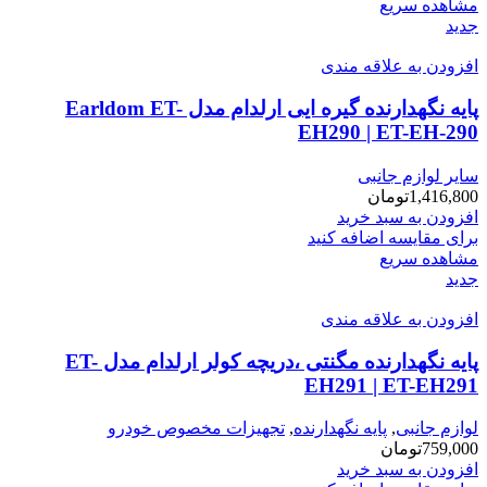
مشاهده سریع
جدید
افزودن به علاقه مندی
پایه نگهدارنده گیره ایی ارلدام مدل Earldom ET-
EH290 | ET-EH-290
سایر لوازم جانبی
1,416,800
تومان
افزودن به سبد خرید
برای مقایسه اضافه کنید
مشاهده سریع
جدید
افزودن به علاقه مندی
پایه نگهدارنده مگنتی ،دریچه کولر ارلدام مدل ET-
EH291 | ET-EH291
لوازم جانبی
,
پایه نگهدارنده
,
تجهیزات مخصوص خودرو
759,000
تومان
افزودن به سبد خرید