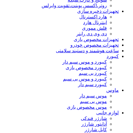
روتر،اکسس پوینت،تقویت وایرلس
تجهیزات ذخیره سازی
هارد اکسترنال
اینترنال هارد
فلش مموری
دی وی دی رایتر
تجهیزات مخصوص بازی
تجهیزات مخصوص خودرو
ساعت هوشمند و دستبند سلامتی
کیبورد
کیبورد و موس سیم دار
کیبورد مخصوص بازی
کیبورد بی سیم
کیبورد و موس بی سیم
کیبورد سیم دار
ماوس
موس سیم دار
موس بی سیم
موس مخصوص بازی
لوازم جانبی
شارژر فندکی
آداپتور شارژر
کابل شارژر