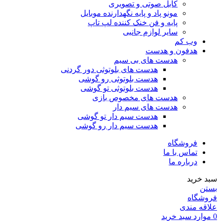
کابل صوتی و تصویری
مونو پاد و پایه نگهدارنده موبایل
پایه و فن خنک کننده لپ تاپ
سایر لوازم جانبی
وب کم
هدفون و هدست
هدست های بی سیم
هدست های بلوتوثی دور گردنی
هدست بلوتوثی رو گوشی
هدست بلوتوثی تو گوشی
هدست های مخصوص بازی
هدست های سیم دار
هدست سیم دار تو گوشی
هدست سیم دار رو گوشی
فروشگاه
تماس با ما
درباره ما
سبد خرید
بستن
فروشگاه
علاقه مندی
0
موارد
سبد خرید