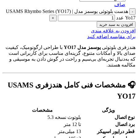
صاف
هدست بلوتوثی یوسمز مدل USAMS Rhymbo Series (YO17) |
Yo17 عدد
افزودن به سبد خرید
افزودن به علاقه مندی
برای مقایسه اضافه کنید
هندزفری بلوتوثی
یوسمز مدل YO17
با طراحی ارگونومیک، کیفیت
صدای بالا و امکانات متنوع، گزینه‌ای مناسب برای کاربرانی است
که به‌دنبال تجربه‌ای بی‌سیم و راحت در گوش دادن به موسیقی و
مکالمه هستند.
🎧 مشخصات فنی کامل هندزفری USAMS
YO17
ویژگی
مشخصات
نوع اتصال
بلوتوث نسخه 5.3
برد اتصال
تا 12 متر
قطر درایور اسپیکر
13 میلی‌متر