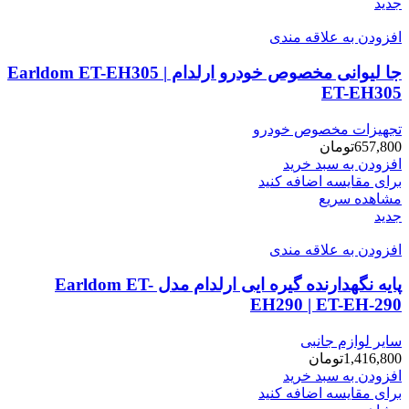
جدید
افزودن به علاقه مندی
جا لیوانی مخصوص خودرو ارلدام Earldom ET-EH305 |
ET-EH305
تجهیزات مخصوص خودرو
657,800
تومان
افزودن به سبد خرید
برای مقایسه اضافه کنید
مشاهده سریع
جدید
افزودن به علاقه مندی
پایه نگهدارنده گیره ایی ارلدام مدل Earldom ET-
EH290 | ET-EH-290
سایر لوازم جانبی
1,416,800
تومان
افزودن به سبد خرید
برای مقایسه اضافه کنید