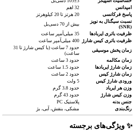
حساسیت اسپیکر
105±3 دسی‌بل
امپدانس
32 اهم
پاسخ فرکانسی
20 هرتز تا 20 کیلوهرتز
نسبت سیگنال به نویز
بیش از 70 دسی‌بل
(SNR)
ظرفیت باتری ایربادها
35 میلی‌آمپر ساعت
ظرفیت باتری کیس شارژ
400 میلی‌آمپر ساعت
حدود 7 ساعت (با کیس شارژ تا 31
زمان پخش موسیقی
ساعت)
زمان مکالمه
حدود 3 ساعت
زمان شارژ ایربادها
حدود 1.5 ساعت
زمان شارژ کیس
حدود 2 ساعت
ورودی شارژ کیس
5 ولت
وزن هر ایرباد
حدود 3.8 گرم
وزن کیس شارژ
حدود 43 گرم
جنس بدنه
پلاستیک PC
رنگ‌بندی
مشکی، بنفش، آبی، بژ
✨ ویژگی‌های برجسته