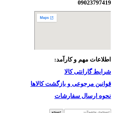
09023797419
اطلاعات مهم و کارآمد:
شرایط گارانتی کالا
قوانین مرجوعی و بازگشت کالاها
نحوه ارسال سفارشات
جستجو