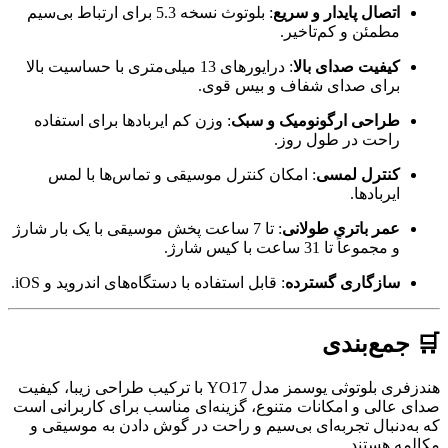
اتصال پایدار و سریع
:
بلوتوث نسخه 5.3 برای ارتباط بی‌سیم
مطمئن و کم‌تاخیر.
کیفیت صدای بالا
:
درایورهای 13 میلی‌متری با حساسیت بالا
برای صدای شفاف و بیس قوی.
طراحی ارگونومیک و سبک
:
وزن کم ایربادها برای استفاده
راحت در طول روز.
کنترل لمسی
:
امکان کنترل موسیقی و تماس‌ها با لمس
ایربادها.
عمر باتری طولانی
:
تا 7 ساعت پخش موسیقی با یک بار شارژ
و مجموعاً تا 31 ساعت با کیس شارژ.
سازگاری گسترده
:
قابل استفاده با دستگاه‌های اندروید و iOS.
🛒 جمع‌بندی
هندزفری بلوتوثی یوسمز مدل YO17 با ترکیب طراحی زیبا، کیفیت
صدای عالی و امکانات متنوع، گزینه‌ای مناسب برای کاربرانی است
که به‌دنبال تجربه‌ای بی‌سیم و راحت در گوش دادن به موسیقی و
مکالمه هستند.